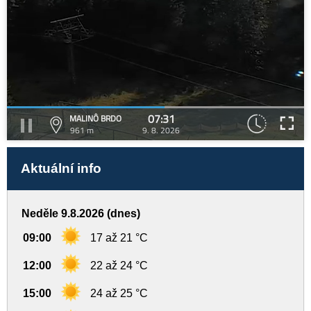
07:31
MALINÔ BRDO
961 m
9. 8. 2026
Aktuální info
Neděle 9.8.2026 (dnes)
09:00
17 až 21 °C
12:00
22 až 24 °C
15:00
24 až 25 °C