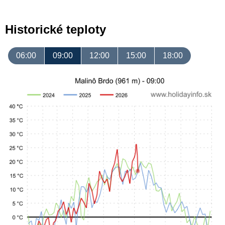
Historické teploty
06:00
09:00
12:00
15:00
18:00