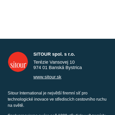
SITOUR spol. s r.o.
Terézie Vansovej 10
974 01 Banská Bystrica
www.sitour.sk
Sitour International je největší firemní síť pro
technologické inovace ve střediscích cestovního ruchu
na světě.