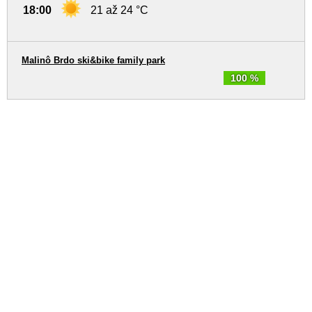
18:00
21 až 24 °C
Malinô Brdo ski&bike family park
100 %