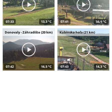
07:33
13,3 °C
07:41
16,1 °C
Donovaly - Záhradište (20 km)
Kubínska hoľa (21 km)
07:42
16,5 °C
07:43
14,3 °C