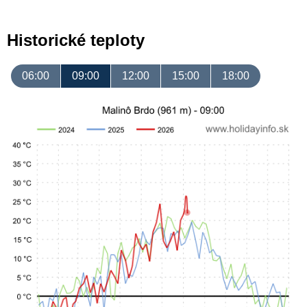
Historické teploty
06:00
09:00
12:00
15:00
18:00