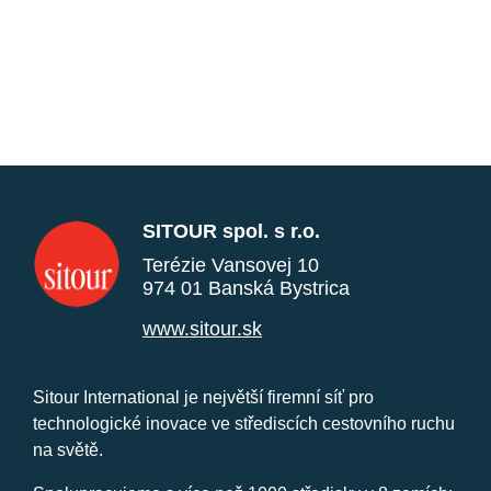
SITOUR spol. s r.o.
Terézie Vansovej 10
974 01 Banská Bystrica
www.sitour.sk
Sitour International je největší firemní síť pro
technologické inovace ve střediscích cestovního ruchu
na světě.