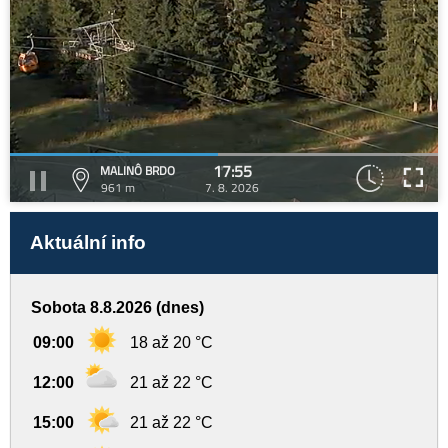
17:55
MALINÔ BRDO
961 m
7. 8. 2026
Aktuální info
Sobota 8.8.2026 (dnes)
09:00
18 až 20 °C
12:00
21 až 22 °C
15:00
21 až 22 °C