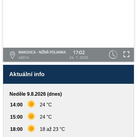
17:02
MAKOVICA - NIŽNÁ POLIANKA
460 m
24. 1. 2025
Aktuální info
Neděle 9.8.2026 (dnes)
14:00
24 °C
15:00
24 °C
18:00
18 až 23 °C