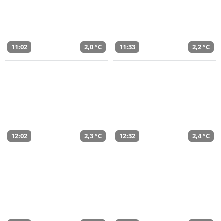
11:02
2,0 °C
11:33
2,2 °C
12:02
2,3 °C
12:32
2,4 °C