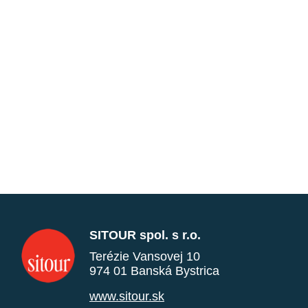
SITOUR spol. s r.o.
Terézie Vansovej 10
974 01 Banská Bystrica
www.sitour.sk