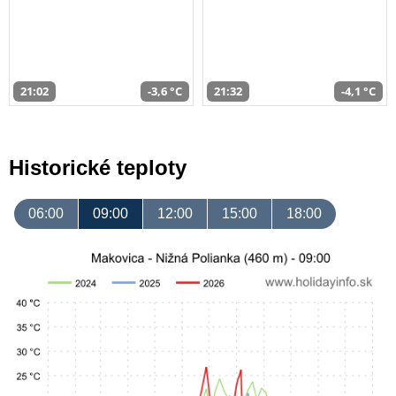
21:02
-3,6 °C
21:32
-4,1 °C
Historické teploty
06:00
09:00
12:00
15:00
18:00