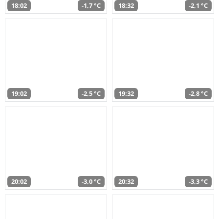
18:02
-1,7 °C
18:32
-2,1 °C
19:02
-2,5 °C
19:32
-2,8 °C
20:02
-3,0 °C
20:32
-3,3 °C