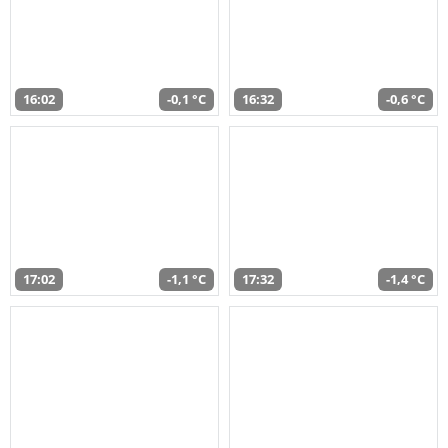
16:02
-0,1 °C
16:32
-0,6 °C
17:02
-1,1 °C
17:32
-1,4 °C