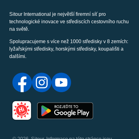
Sitour International je největší firemní síť pro
technologické inovace ve střediscích cestovního ruchu
na světě.
Spolupracujeme s více než 1000 středisky v 8 zemích:
lyžařskými středisky, horskými středisky, koupališti a
dalšími.
© 2026, Sitour. Informace na této stránce jsou