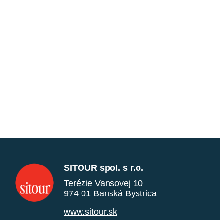
SITOUR spol. s r.o.
Terézie Vansovej 10
974 01 Banská Bystrica
www.sitour.sk