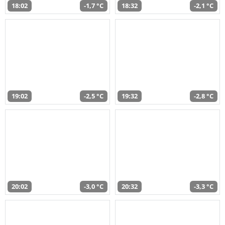
18:02
-1,7 °C
18:32
-2,1 °C
19:02
-2,5 °C
19:32
-2,8 °C
20:02
-3,0 °C
20:32
-3,3 °C