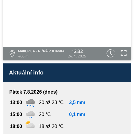
12:32
MAKOVICA - NIŽNÁ POLIANKA
460 m
24. 1. 2025
Aktuální info
Pátek 7.8.2026 (dnes)
13:00
20 až 23 °C
3,5 mm
15:00
20 °C
0,1 mm
18:00
18 až 20 °C