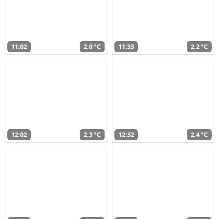
11:02
2,0 °C
11:33
2,2 °C
12:02
2,3 °C
12:32
2,4 °C