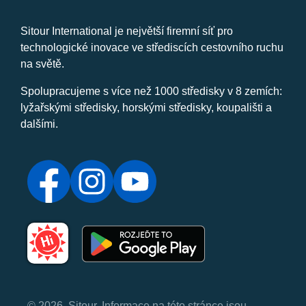
Sitour International je největší firemní síť pro
technologické inovace ve střediscích cestovního ruchu
na světě.
Spolupracujeme s více než 1000 středisky v 8 zemích:
lyžařskými středisky, horskými středisky, koupališti a
dalšími.
© 2026, Sitour. Informace na této stránce jsou