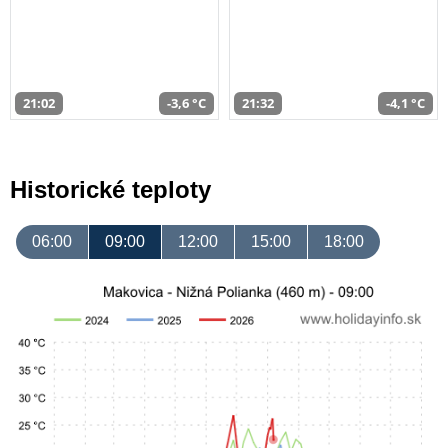
21:02
-3,6 °C
21:32
-4,1 °C
Historické teploty
06:00
09:00
12:00
15:00
18:00