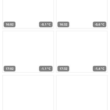
16:02
-0,1 °C
16:32
-0,6 °C
17:02
-1,1 °C
17:32
-1,4 °C