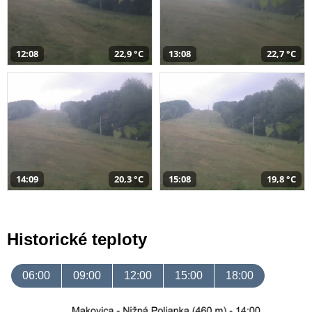
12:08
22,9 °C
13:08
22,7 °C
14:09
20,3 °C
15:08
19,8 °C
Historické teploty
06:00
09:00
12:00
15:00
18:00