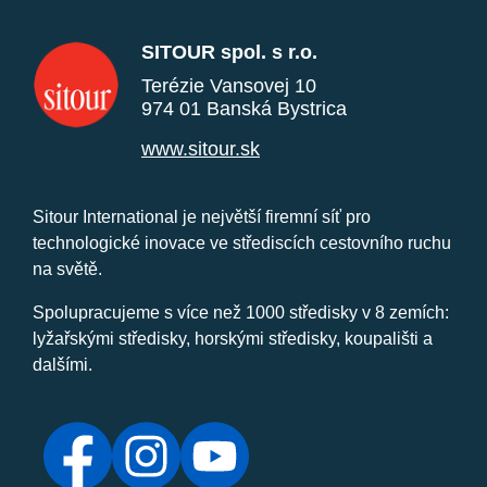
SITOUR spol. s r.o.
Terézie Vansovej 10
974 01 Banská Bystrica
www.sitour.sk
Sitour International je největší firemní síť pro
technologické inovace ve střediscích cestovního ruchu
na světě.
Spolupracujeme s více než 1000 středisky v 8 zemích:
lyžařskými středisky, horskými středisky, koupališti a
dalšími.