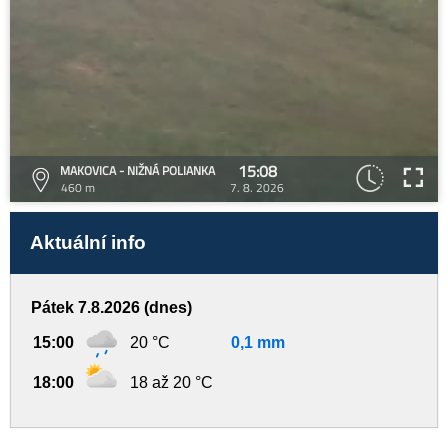
15:08
MAKOVICA - NIŽNÁ POLIANKA
460 m
7. 8. 2026
Aktuální info
Pátek 7.8.2026 (dnes)
15:00
20 °C
0,1 mm
18:00
18 až 20 °C