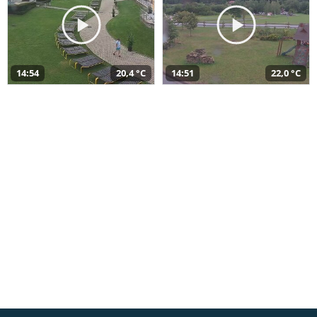
14:54
20,4 °C
14:51
22,0 °C