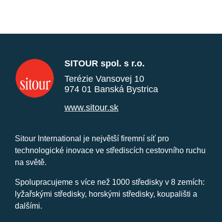
SITOUR spol. s r.o.
Terézie Vansovej 10
974 01 Banská Bystrica
www.sitour.sk
Sitour International je největší firemní síť pro
technologické inovace ve střediscích cestovního ruchu
na světě.
Spolupracujeme s více než 1000 středisky v 8 zemích:
lyžařskými středisky, horskými středisky, koupališti a
dalšími.