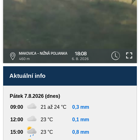
18:08
MAKOVICA - NIŽNÁ POLIANKA
460 m
6. 8. 2026
Aktuální info
Pátek 7.8.2026 (dnes)
09:00
21 až 24 °C
0,3 mm
12:00
23 °C
0,1 mm
15:00
23 °C
0,8 mm