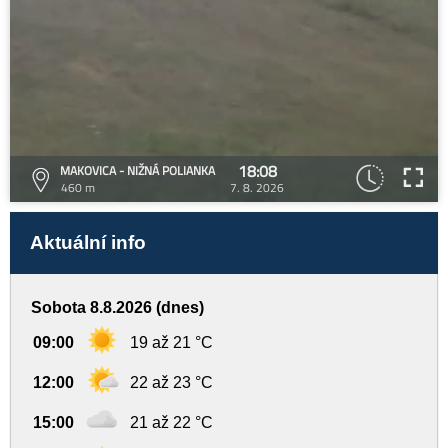
18:08
MAKOVICA - NIŽNÁ POLIANKA
460 m
7. 8. 2026
Aktuální info
Sobota 8.8.2026 (dnes)
09:00
19 až 21 °C
12:00
22 až 23 °C
15:00
21 až 22 °C