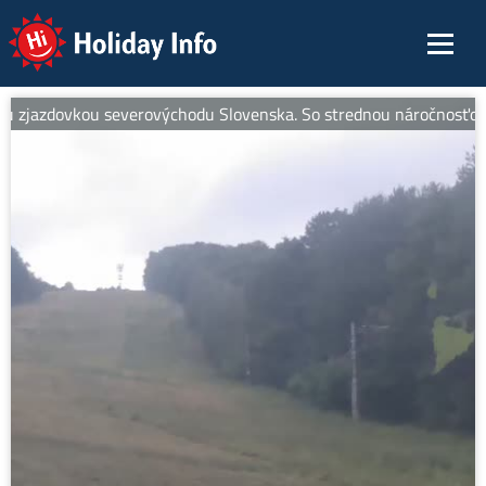
Holiday Info
 zjazdovkou severovýchodu Slovenska. So strednou náročnosťou je id