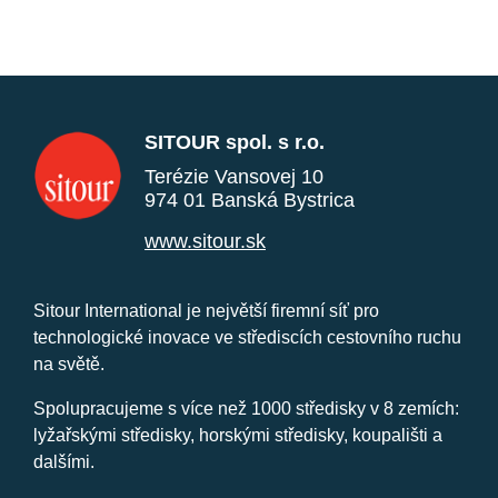
SITOUR spol. s r.o.
Terézie Vansovej 10
974 01 Banská Bystrica
www.sitour.sk
Sitour International je největší firemní síť pro
technologické inovace ve střediscích cestovního ruchu
na světě.
Spolupracujeme s více než 1000 středisky v 8 zemích:
lyžařskými středisky, horskými středisky, koupališti a
dalšími.