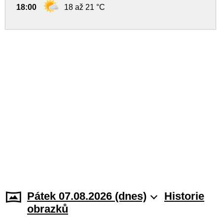
18:00
18 až 21 °C
Pátek 07.08.2026 (dnes)
Historie
obrazků