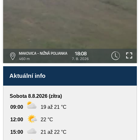
18:08
MAKOVICA - NIŽNÁ POLIANKA
460 m
7. 8. 2026
Aktuální info
Sobota 8.8.2026 (zítra)
09:00
19 až 21 °C
12:00
22 °C
15:00
21 až 22 °C