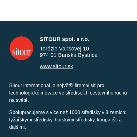
SITOUR spol. s r.o.
Terézie Vansovej 10
974 01 Banská Bystrica
www.sitour.sk
Sitour International je největší firemní síť pro
technologické inovace ve střediscích cestovního ruchu
na světě.
Spolupracujeme s více než 1000 středisky v 8 zemích:
lyžařskými středisky, horskými středisky, koupališti a
dalšími.