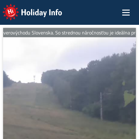
Holiday Info
erovýchodu Slovenska. So strednou náročnosťou je ideálna pre pravi