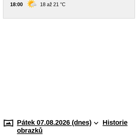
18:00
18 až 21 °C
Pátek 07.08.2026 (dnes)
Historie
obrazků