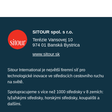
SITOUR spol. s r.o.
Terézie Vansovej 10
974 01 Banská Bystrica
www.sitour.sk
Sitour International je největší firemní síť pro
technologické inovace ve střediscích cestovního ruchu
na světě.
Spolupracujeme s více než 1000 středisky v 8 zemích:
lyžařskými středisky, horskými středisky, koupališti a
dalšími.