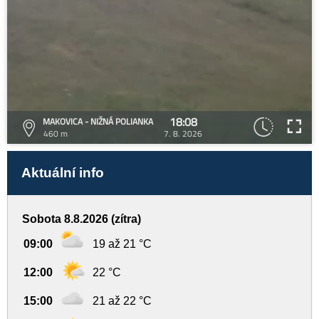
18:08
MAKOVICA - NIŽNÁ POLIANKA
460 m
7. 8. 2026
Aktuální info
Sobota 8.8.2026 (zítra)
09:00
19 až 21 °C
12:00
22 °C
15:00
21 až 22 °C