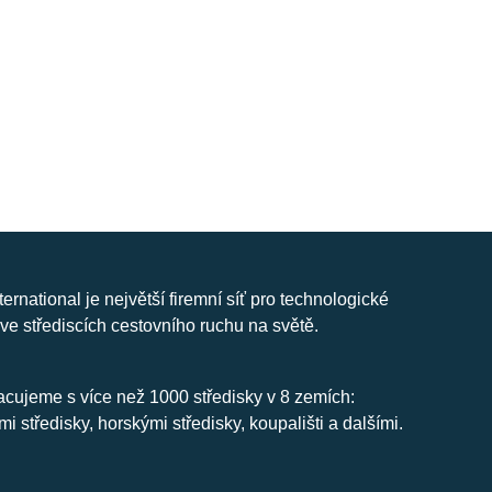
nternational je největší firemní síť pro technologické
ve střediscích cestovního ruchu na světě.
cujeme s více než 1000 středisky v 8 zemích:
mi středisky, horskými středisky, koupališti a dalšími.