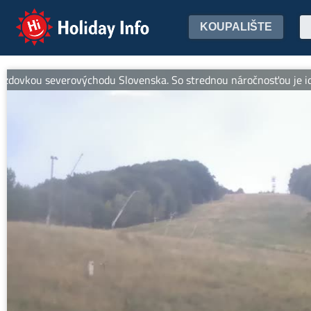
Holiday Info
KOUPALIŠTE
kou severovýchodu Slovenska. So strednou náročnosťou je ideálna pr