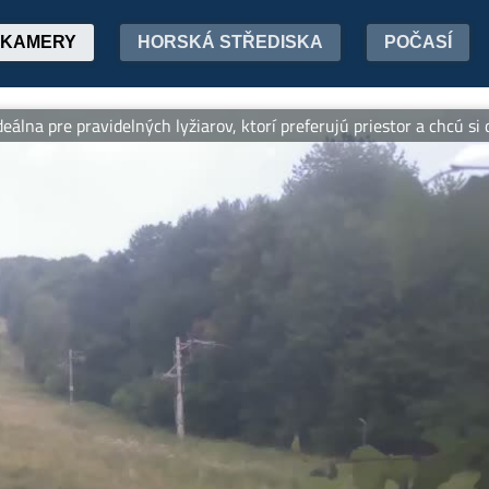
KAMERY
HORSKÁ STŘEDISKA
POČASÍ
e pravidelných lyžiarov, ktorí preferujú priestor a chcú si dobre