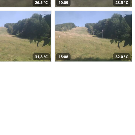
26,5 °C
10:09
28,5 °C
31,8 °C
15:08
32,0 °C