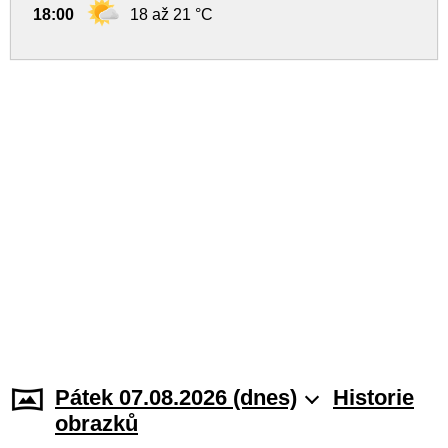
18:00
18 až 21 °C
Pátek 07.08.2026 (dnes)
Historie
obrazků