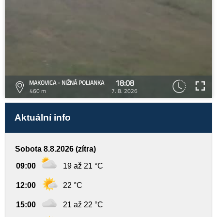
18:08
MAKOVICA - NIŽNÁ POLIANKA
460 m
7. 8. 2026
Aktuální info
Sobota 8.8.2026 (zítra)
09:00
19 až 21 °C
12:00
22 °C
15:00
21 až 22 °C