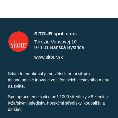
SITOUR spol. s r.o.
Terézie Vansovej 10
974 01 Banská Bystrica
www.sitour.sk
Sitour International je největší firemní síť pro
technologické inovace ve střediscích cestovního ruchu
na světě.
Spolupracujeme s více než 1000 středisky v 8 zemích:
lyžařskými středisky, horskými středisky, koupališti a
dalšími.