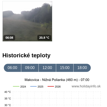
06:08
20,8 °C
Historické teploty
06:00
09:00
12:00
15:00
18:00