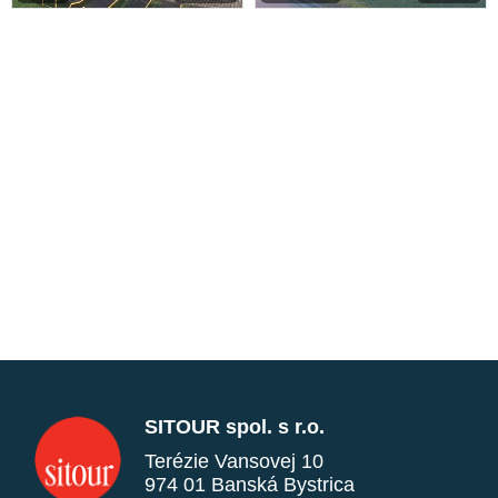
SITOUR spol. s r.o.
Terézie Vansovej 10
974 01 Banská Bystrica