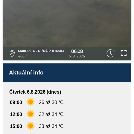
06:08
MAKOVICA - NIŽNÁ POLIANKA
460 m
6. 8. 2026
Aktuální info
Čtvrtek 6.8.2026 (dnes)
09:00
26 až 30 °C
12:00
32 až 34 °C
15:00
33 až 34 °C