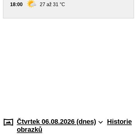
18:00
27 až 31 °C
Čtvrtek 06.08.2026 (dnes)
Historie
obrazků