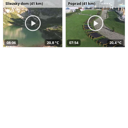
Sliezsky dom (41 km)
Poprad (41 km)
08:06
20,8 °C
07:54
20,4 °C