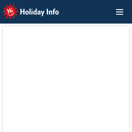
Holiday Info