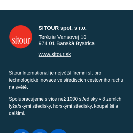
SITOUR spol. s r.o.
Terézie Vansovej 10
974 01 Banská Bystrica
www.sitour.sk
Sitour International je největší firemní síť pro
technologické inovace ve střediscích cestovního ruchu
na světě.
Spolupracujeme s více než 1000 středisky v 8 zemích:
lyžařskými středisky, horskými středisky, koupališti a
dalšími.