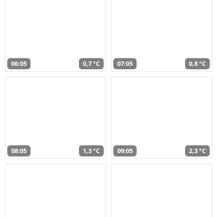
06:05
0,7 °C
07:05
0,8 °C
08:05
1,3 °C
09:05
2,3 °C