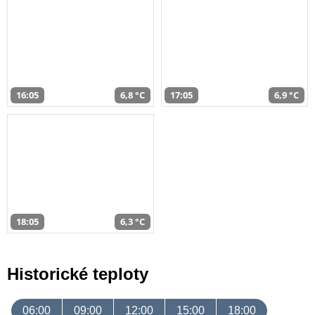
16:05
6,8 °C
17:05
6,9 °C
18:05
6,3 °C
Historické teploty
06:00
09:00
12:00
15:00
18:00