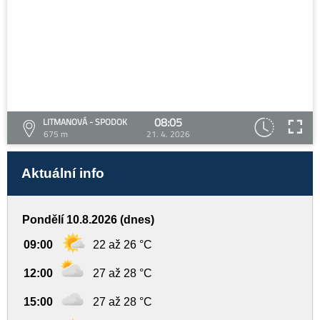
08:05
LITMANOVÁ - SPODOK
675 m
21. 4. 2026
Aktuální info
Pondělí 10.8.2026 (dnes)
09:00
22 až 26 °C
12:00
27 až 28 °C
15:00
27 až 28 °C