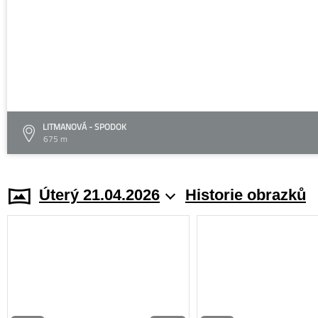
LITMANOVÁ - SPODOK
675 m
Úterý 21.04.2026
Historie obrazků