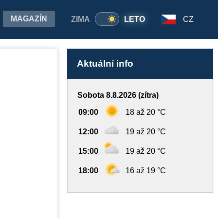
MAGAZÍN
ZIMA
LETO
CZ
Aktuální info
Sobota 8.8.2026 (zítra)
09:00
18 až 20 °C
12:00
19 až 20 °C
15:00
19 až 20 °C
18:00
16 až 19 °C