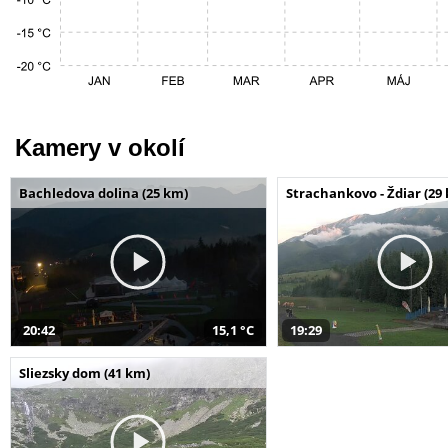
Kamery v okolí
Bachledova dolina (25 km)
Strachankovo - Ždiar (29
20:42
15,1 °C
19:29
Sliezsky dom (41 km)