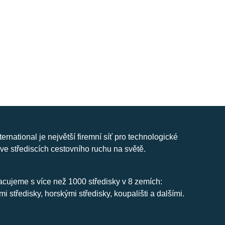
nternational je největší firemní síť pro technologické
ve střediscích cestovního ruchu na světě.
cujeme s více než 1000 středisky v 8 zemích:
mi středisky, horskými středisky, koupališti a dalšími.