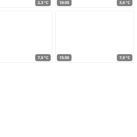
2,3 °C
10:05
3,6 °C
7,0 °C
15:05
7,0 °C