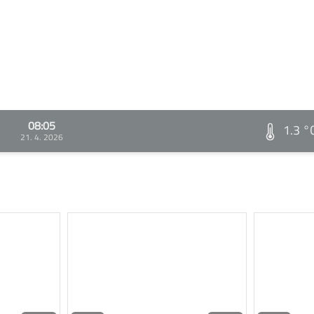
08:05
1.3 °
21. 4. 2026