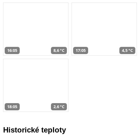
16:05
8,6 °C
17:05
4,5 °C
18:05
2,6 °C
Historické teploty