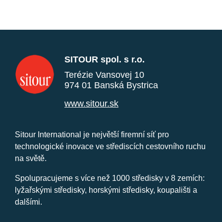
SITOUR spol. s r.o.
Terézie Vansovej 10
974 01 Banská Bystrica
www.sitour.sk
Sitour International je největší firemní síť pro
technologické inovace ve střediscích cestovního ruchu
na světě.
Spolupracujeme s více než 1000 středisky v 8 zemích:
lyžařskými středisky, horskými středisky, koupališti a
dalšími.