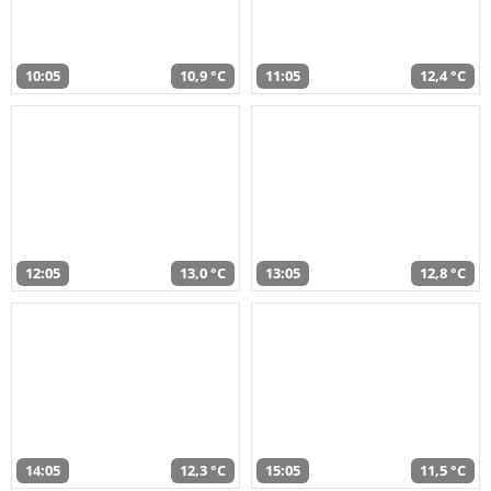
10:05
10,9 °C
11:05
12,4 °C
12:05
13,0 °C
13:05
12,8 °C
14:05
12,3 °C
15:05
11,5 °C