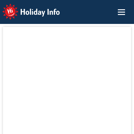
Holiday Info