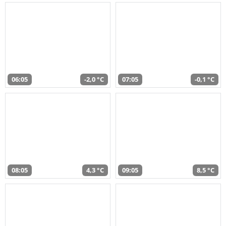
06:05
-2,0 °C
07:05
-0,1 °C
08:05
4,3 °C
09:05
8,5 °C