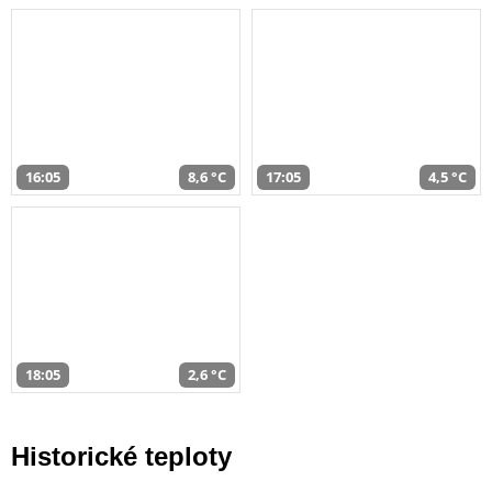
16:05
8,6 °C
17:05
4,5 °C
18:05
2,6 °C
Historické teploty