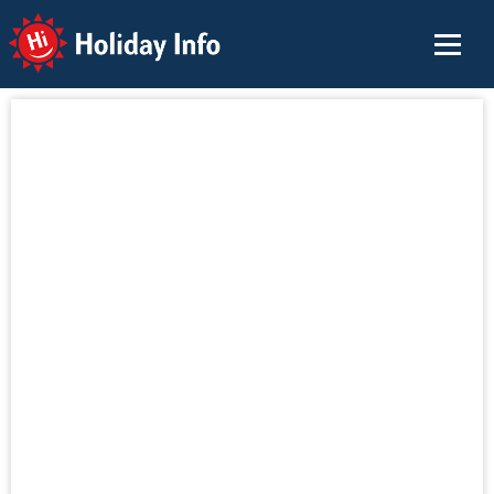
Holiday Info