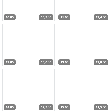
10:05
10,9 °C
11:05
12,4 °C
12:05
13,0 °C
13:05
12,8 °C
14:05
12,3 °C
15:05
11,5 °C