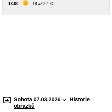
18:00
18 až 22 °C
Sobota 07.03.2026
Historie
obrazků