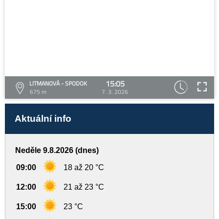
15:05
LITMANOVÁ - SPODOK
675 m
7. 3. 2026
Aktuální info
Neděle 9.8.2026 (dnes)
09:00
18 až 20 °C
12:00
21 až 23 °C
15:00
23 °C