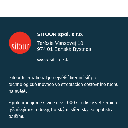
SITOUR spol. s r.o.
Terézie Vansovej 10
974 01 Banská Bystrica
www.sitour.sk
Sitour International je největší firemní síť pro
technologické inovace ve střediscích cestovního ruchu
na světě.
Spolupracujeme s více než 1000 středisky v 8 zemích:
lyžařskými středisky, horskými středisky, koupališti a
dalšími.