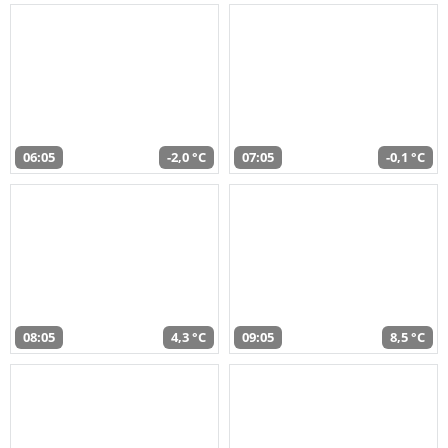
06:05
-2,0 °C
07:05
-0,1 °C
08:05
4,3 °C
09:05
8,5 °C