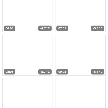
06:05
-4,7 °C
07:05
-5,3 °C
08:05
-5,7 °C
09:05
-5,6 °C