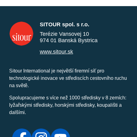
SITOUR spol. s r.o.
Terézie Vansovej 10
974 01 Banská Bystrica
www.sitour.sk
Sitour International je největší firemní síť pro
technologické inovace ve střediscích cestovního ruchu
na světě.
Spolupracujeme s více než 1000 středisky v 8 zemích:
lyžařskými středisky, horskými středisky, koupališti a
dalšími.