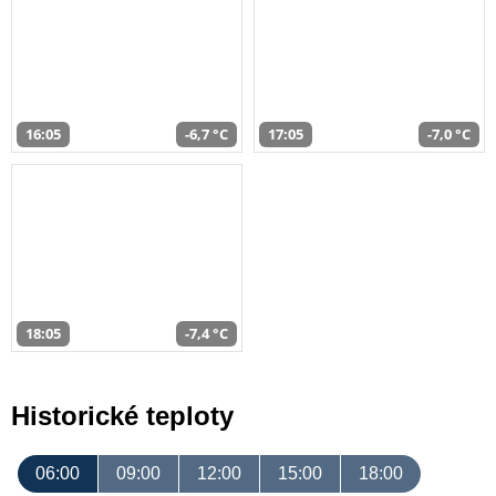
16:05
-6,7 °C
17:05
-7,0 °C
18:05
-7,4 °C
Historické teploty
06:00
09:00
12:00
15:00
18:00