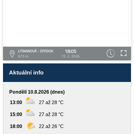
18:05
LITMANOVÁ - SPODOK
675 m
15. 2. 2026
Aktuální info
Pondělí 10.8.2026 (dnes)
13:00
27 až 28 °C
15:00
27 až 28 °C
18:00
22 až 26 °C