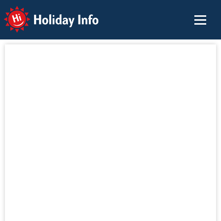
Holiday Info