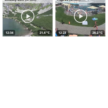
12:34
21,6 °C
12:23
28,2 °C