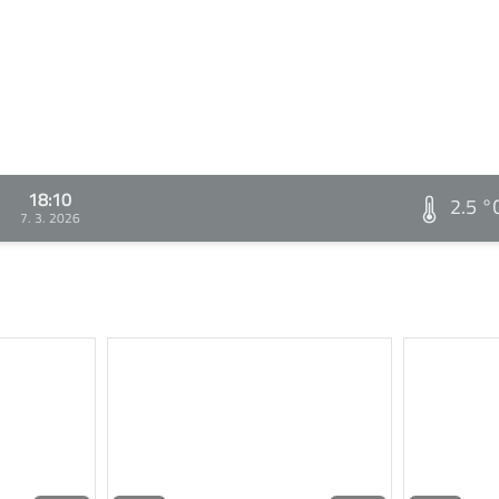
18:10
2.5 °
7. 3. 2026