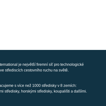
nternational je největší firemní síť pro technologické
ve střediscích cestovního ruchu na světě.
cujeme s více než 1000 středisky v 8 zemích:
mi středisky, horskými středisky, koupališti a dalšími.