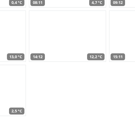
0,4 °C
08:11
4,7 °C
09:12
13,0 °C
14:12
12,2 °C
15:11
2,5 °C