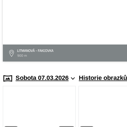
LITMANOVÁ - FAKĽOVKA
900 m
Sobota 07.03.2026
Historie obrazků