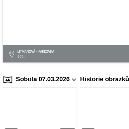
LITMANOVÁ - FAKĽOVKA
900 m
Sobota 07.03.2026
Historie obrazků