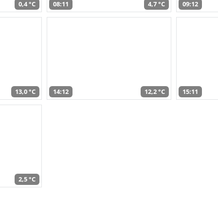
0,4 °C
08:11
4,7 °C
09:12
13,0 °C
14:12
12,2 °C
15:11
2,5 °C