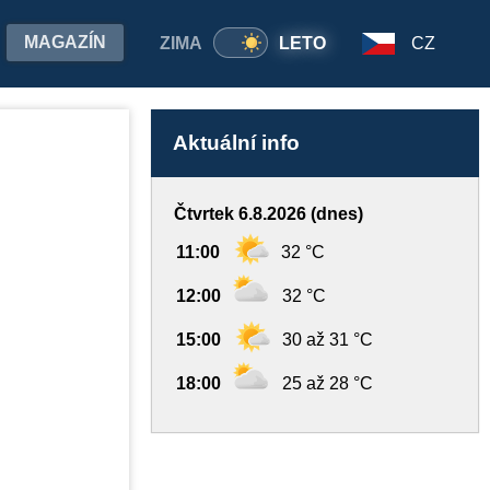
MAGAZÍN
ZIMA
LETO
CZ
Aktuální info
Čtvrtek 6.8.2026 (dnes)
11:00
32 °C
12:00
32 °C
15:00
30 až 31 °C
18:00
25 až 28 °C