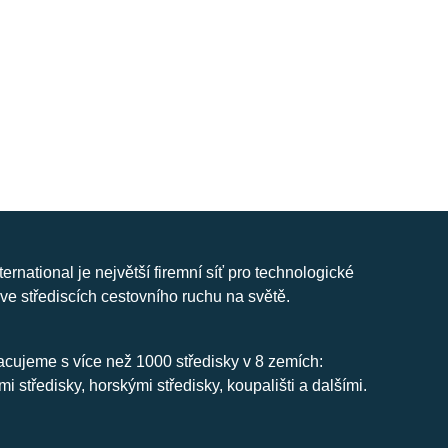
nternational je největší firemní síť pro technologické
ve střediscích cestovního ruchu na světě.
cujeme s více než 1000 středisky v 8 zemích:
mi středisky, horskými středisky, koupališti a dalšími.