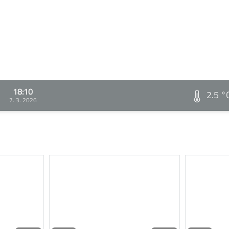
18:10
2.5 °
7. 3. 2026