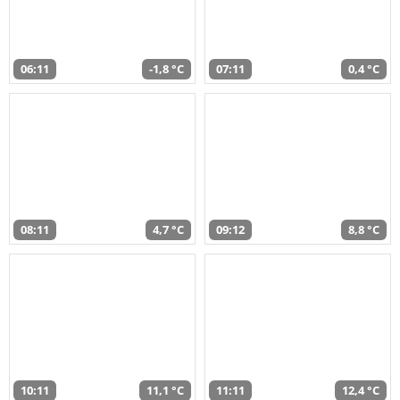
06:11
-1,8 °C
07:11
0,4 °C
08:11
4,7 °C
09:12
8,8 °C
10:11
11,1 °C
11:11
12,4 °C