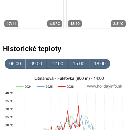
17:11
4,3 °C
18:10
2,5 °C
Historické teploty
06:00
09:00
12:00
15:00
18:00