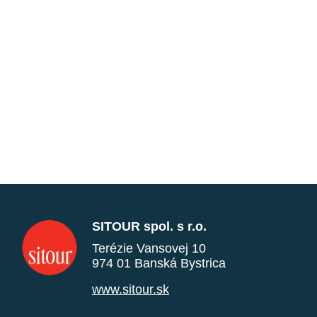
SITOUR spol. s r.o.
Terézie Vansovej 10
974 01 Banská Bystrica
www.sitour.sk