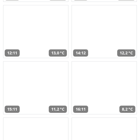
12:11
13,0 °C
14:12
12,2 °C
15:11
11,2 °C
16:11
8,2 °C