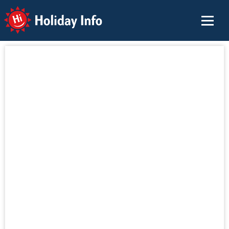
Holiday Info