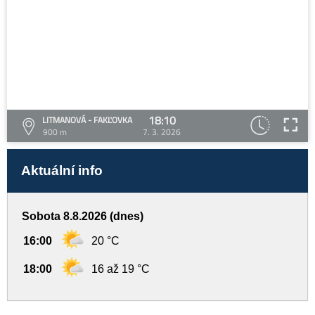
18:10
LITMANOVÁ - FAKĽOVKA
900 m
7. 3. 2026
Aktuální info
Sobota 8.8.2026 (dnes)
16:00
20 °C
18:00
16 až 19 °C