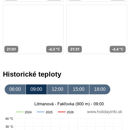
21:01
-4,3 °C
21:31
-4,4 °C
Historické teploty
06:00
09:00
12:00
15:00
18:00