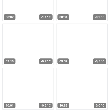
08:02
-1,1 °C
08:31
-0,9 °C
09:10
-0,7 °C
09:32
-0,5 °C
10:01
-0,2 °C
10:32
0,0 °C