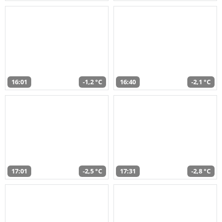
16:01
-1,2 °C
16:40
-2,1 °C
17:01
-2,5 °C
17:31
-2,8 °C