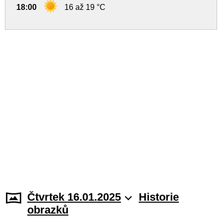
18:00
16 až 19 °C
Čtvrtek 16.01.2025
Historie
obrazků