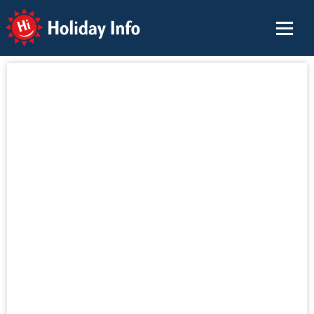
Holiday Info