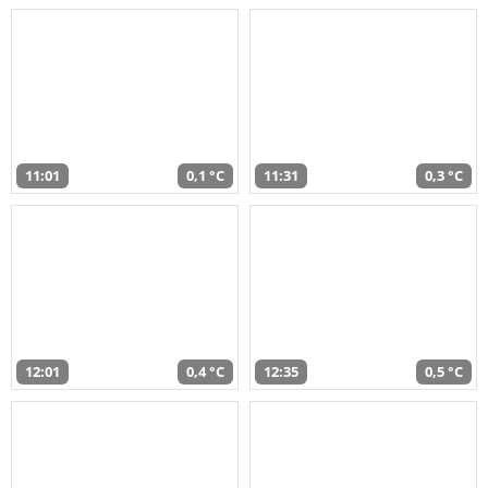
11:01
0,1 °C
11:31
0,3 °C
12:01
0,4 °C
12:35
0,5 °C