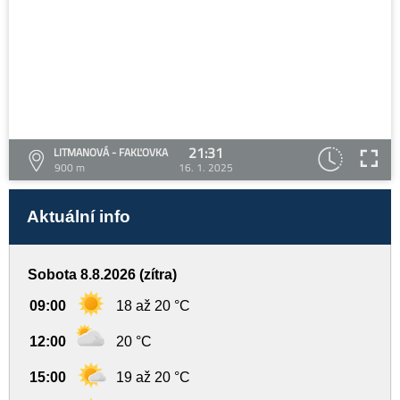
21:31
LITMANOVÁ - FAKĽOVKA
900 m
16. 1. 2025
Aktuální info
Sobota 8.8.2026 (zítra)
09:00
18 až 20 °C
12:00
20 °C
15:00
19 až 20 °C