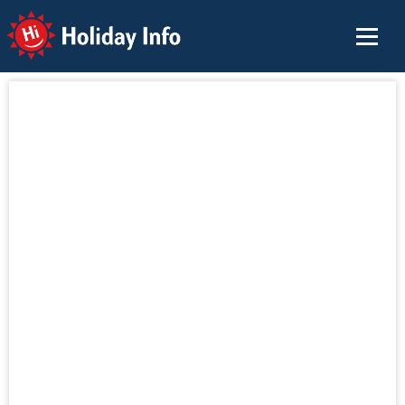
Holiday Info