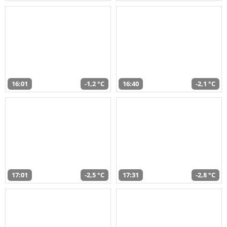
16:01
-1,2 °C
16:40
-2,1 °C
17:01
-2,5 °C
17:31
-2,8 °C