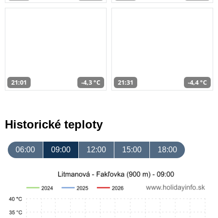
21:01
-4,3 °C
21:31
-4,4 °C
Historické teploty
06:00
09:00
12:00
15:00
18:00