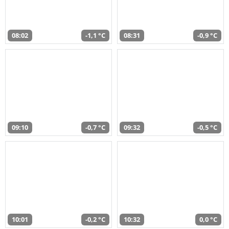
08:02
-1,1 °C
08:31
-0,9 °C
09:10
-0,7 °C
09:32
-0,5 °C
10:01
-0,2 °C
10:32
0,0 °C