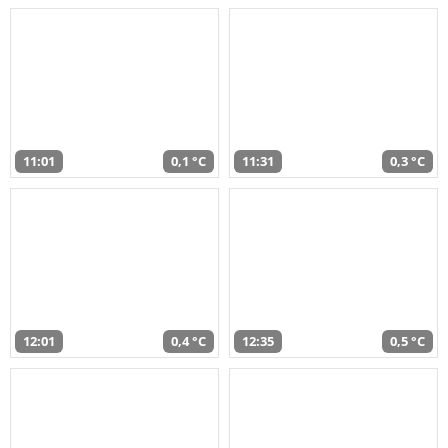
11:01
0,1 °C
11:31
0,3 °C
12:01
0,4 °C
12:35
0,5 °C