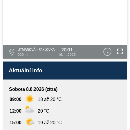
20:01
LITMANOVÁ - FAKĽOVKA
900 m
16. 1. 2025
Aktuální info
Sobota 8.8.2026 (zítra)
09:00
18 až 20 °C
12:00
20 °C
15:00
19 až 20 °C