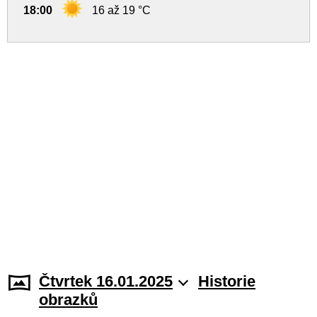
18:00
16 až 19 °C
Čtvrtek 16.01.2025
Historie
obrazků