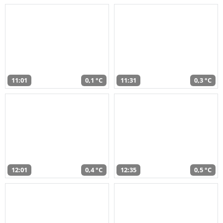
11:01
0,1 °C
11:31
0,3 °C
12:01
0,4 °C
12:35
0,5 °C