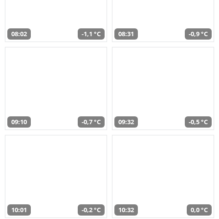
08:02
-1,1 °C
08:31
-0,9 °C
09:10
-0,7 °C
09:32
-0,5 °C
10:01
-0,2 °C
10:32
0,0 °C