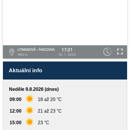
17:31
LITMANOVÁ - FAKĽOVKA
900 m
16. 1. 2025
Aktuální info
Neděle 9.8.2026 (dnes)
09:00
18 až 20 °C
12:00
21 až 23 °C
15:00
23 °C