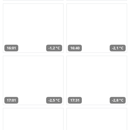
16:01
-1,2 °C
16:40
-2,1 °C
17:01
-2,5 °C
17:31
-2,8 °C