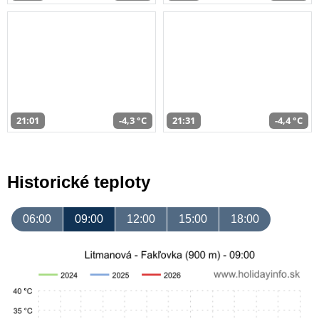
21:01
-4,3 °C
21:31
-4,4 °C
Historické teploty
06:00
09:00
12:00
15:00
18:00