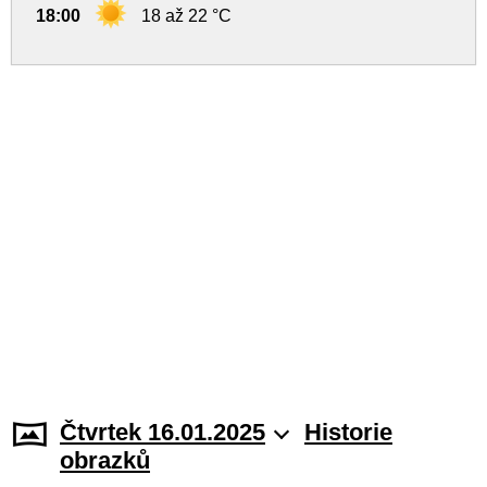
18:00
18 až 22 °C
Čtvrtek 16.01.2025
Historie
obrazků