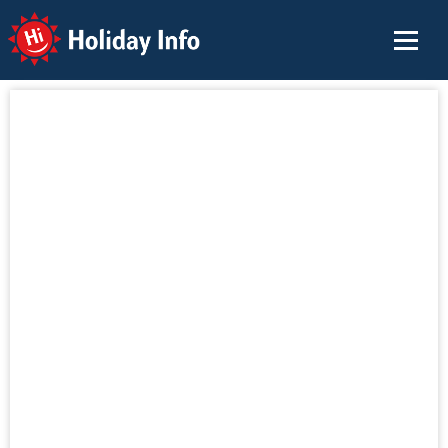
Holiday Info