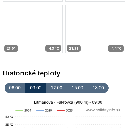
21:01
-4,3 °C
21:31
-4,4 °C
Historické teploty
06:00
09:00
12:00
15:00
18:00