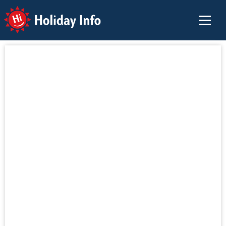
Holiday Info