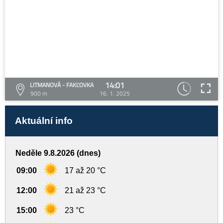
14:01
LITMANOVÁ - FAKĽOVKA
900 m
16. 1. 2025
Aktuální info
Neděle 9.8.2026 (dnes)
09:00
17 až 20 °C
12:00
21 až 23 °C
15:00
23 °C