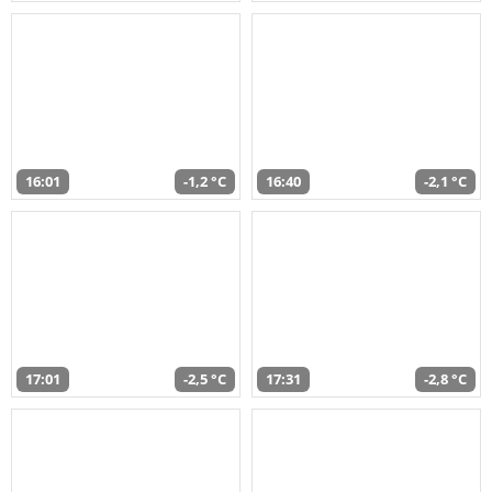
16:01
-1,2 °C
16:40
-2,1 °C
17:01
-2,5 °C
17:31
-2,8 °C