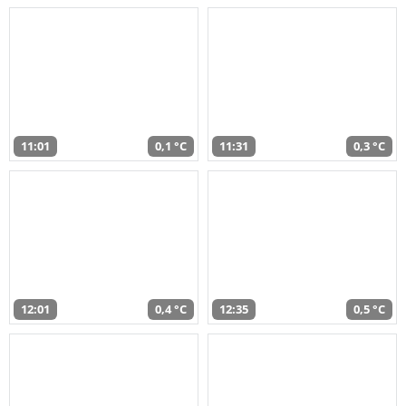
11:01
0,1 °C
11:31
0,3 °C
12:01
0,4 °C
12:35
0,5 °C