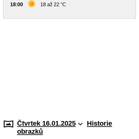
18:00
18 až 22 °C
Čtvrtek 16.01.2025
Historie
obrazků