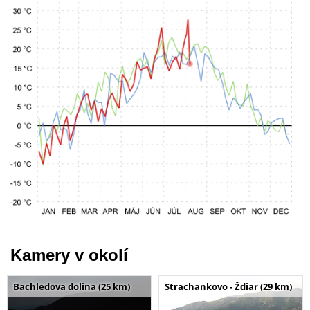
Kamery v okolí
Bachledova dolina (25 km)
Strachankovo - Ždiar (29 km)