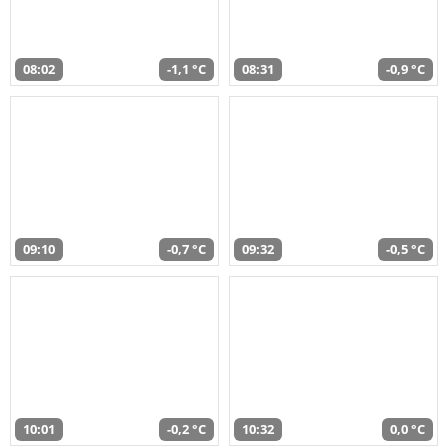
08:02
-1,1 °C
08:31
-0,9 °C
09:10
-0,7 °C
09:32
-0,5 °C
10:01
-0,2 °C
10:32
0,0 °C