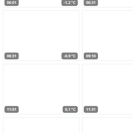
06:01
-1,2 °C
06:31
08:31
-0,9 °C
09:10
11:01
0,1 °C
11:31