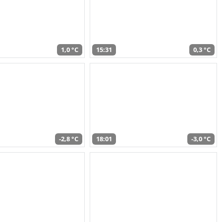
1,0 °C
15:31
0,3 °C
-2,8 °C
18:01
-3,0 °C