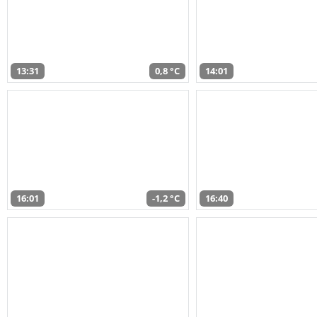
13:31
0,8 °C
14:01
16:01
-1,2 °C
16:40