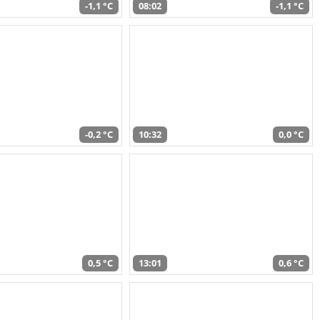
-1,1 °C
08:02
-1,1 °C
-0,2 °C
10:32
0,0 °C
0,5 °C
13:01
0,6 °C