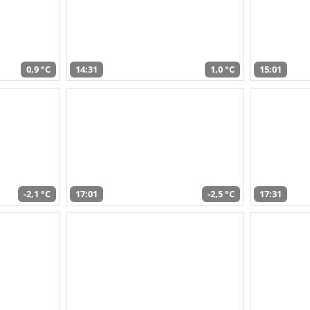
0,9 °C
14:31
1,0 °C
15:01
-2,1 °C
17:01
-2,5 °C
17:31