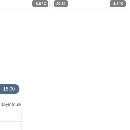
-3,8 °C
20:31
-4,1 °C
18:00