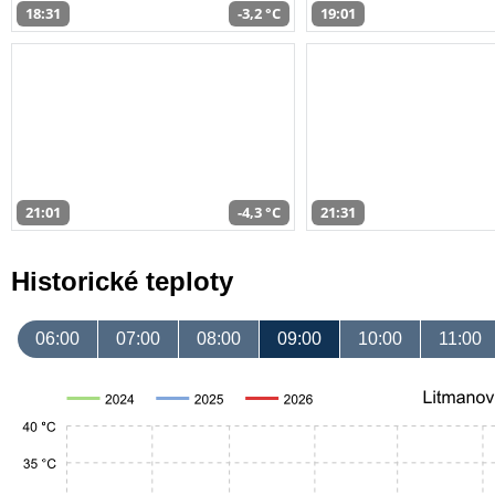
18:31
-3,2 °C
19:01
21:01
-4,3 °C
21:31
Historické teploty
06:00
07:00
08:00
09:00
10:00
11:00