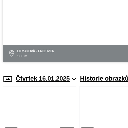
LITMANOVÁ - FAKĽOVKA
900 m
Čtvrtek 16.01.2025
Historie obrazk