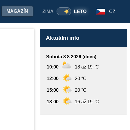
MAGAZÍN
ZIMA
LETO
CZ
Aktuální info
Sobota 8.8.2026 (dnes)
10:00
18 až 19 °C
12:00
20 °C
15:00
20 °C
18:00
16 až 19 °C