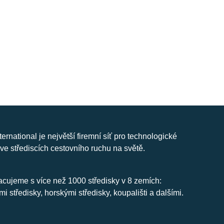
nternational je největší firemní síť pro technologické
ve střediscích cestovního ruchu na světě.
cujeme s více než 1000 středisky v 8 zemích:
mi středisky, horskými středisky, koupališti a dalšími.