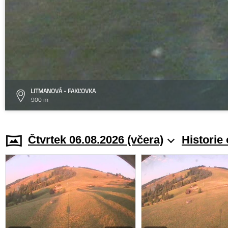
LITMANOVÁ - FAKĽOVKA
900 m
Čtvrtek 06.08.2026 (včera)
Historie