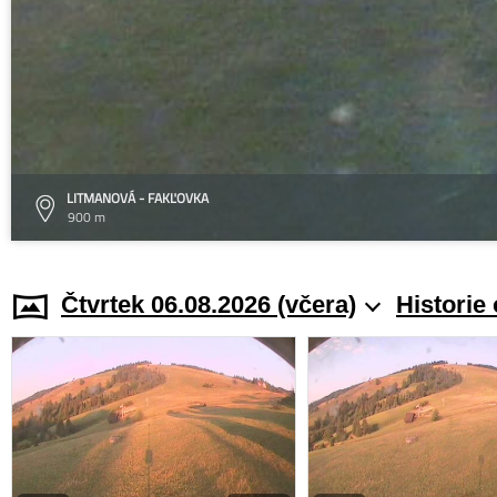
LITMANOVÁ - FAKĽOVKA
900 m
Čtvrtek 06.08.2026 (včera)
Historie