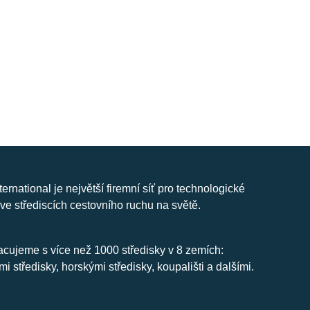
nternational je největší firemní síť pro technologické
ve střediscích cestovního ruchu na světě.
cujeme s více než 1000 středisky v 8 zemích:
mi středisky, horskými středisky, koupališti a dalšími.