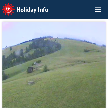
Holiday Info