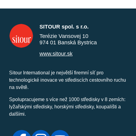
SITOUR spol. s r.o.
Terézie Vansovej 10
974 01 Banská Bystrica
www.sitour.sk
Sitour International je největší firemní síť pro
technologické inovace ve střediscích cestovního ruchu
na světě.
Spolupracujeme s více než 1000 středisky v 8 zemích:
lyžařskými středisky, horskými středisky, koupališti a
dalšími.