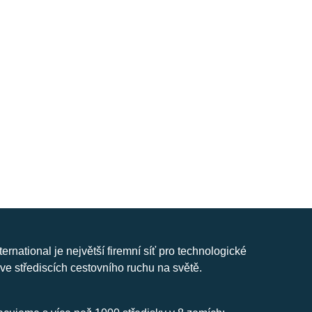
nternational je největší firemní síť pro technologické
ve střediscích cestovního ruchu na světě.