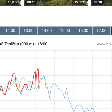
13,8 °C
08:10
15,3 °C
09:10
12:00
13:00
14:00
15:00
16:00
17:00