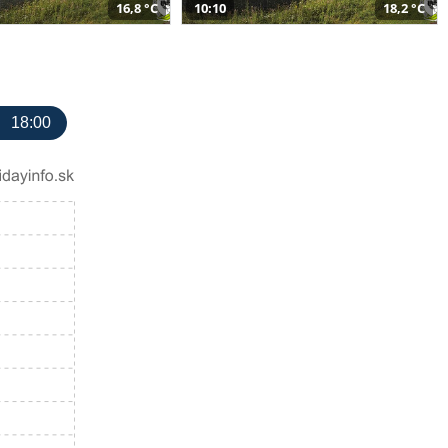
16,8 °C
10:10
18,2 °C
18:00