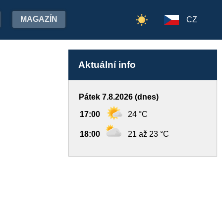
MAGAZÍN
CZ
Aktuální info
Pátek 7.8.2026 (dnes)
17:00
24 °C
18:00
21 až 23 °C