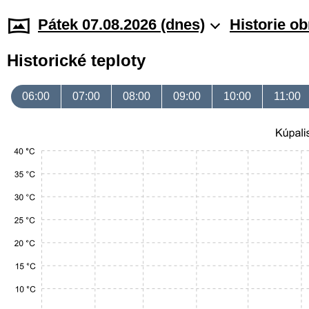
Pátek 07.08.2026 (dnes)
Historie o
Historické teploty
06:00
07:00
08:00
09:00
10:00
11:00