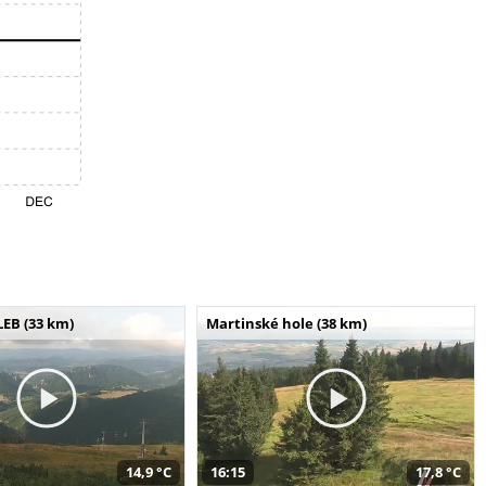
LEB (33 km)
Martinské hole (38 km)
14,9 °C
16:15
17,8 °C