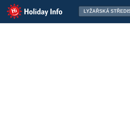
Holiday Info
LYŽAŘSKÁ STŘEDI