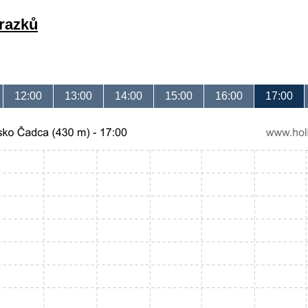
brazků
12:00
13:00
14:00
15:00
16:00
17:00