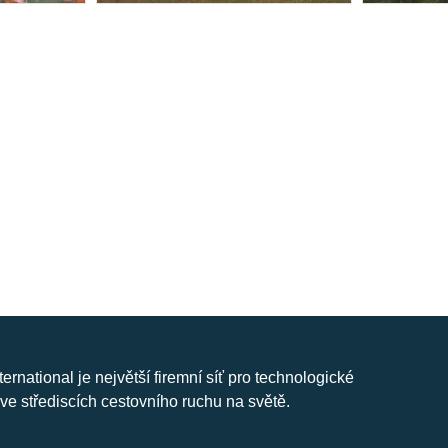
nternational je největší firemní síť pro technologické
ve střediscích cestovního ruchu na světě.