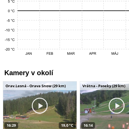
Kamery v okolí
Orav.Lesná - Orava Snow (29 km)
Vrátna - Paseky (29 km)
16:29
19,0 °C
16:14