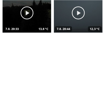
7.8. 20:33
13,8 °C
7.8. 20:44
12,3 °C