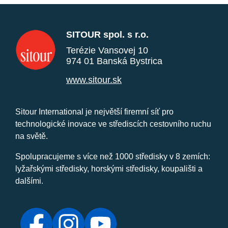
SITOUR spol. s r.o.
Terézie Vansovej 10
974 01 Banská Bystrica
www.sitour.sk
Sitour International je největší firemní síť pro
technologické inovace ve střediscích cestovního ruchu
na světě.
Spolupracujeme s více než 1000 středisky v 8 zemích:
lyžařskými středisky, horskými středisky, koupališti a
dalšími.