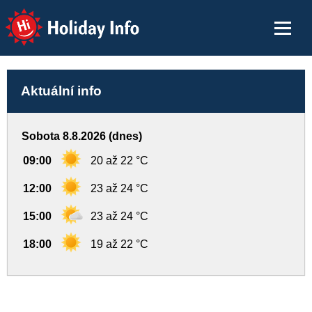
Holiday Info
Aktuální info
Sobota 8.8.2026 (dnes)
09:00
20 až 22 °C
12:00
23 až 24 °C
15:00
23 až 24 °C
18:00
19 až 22 °C