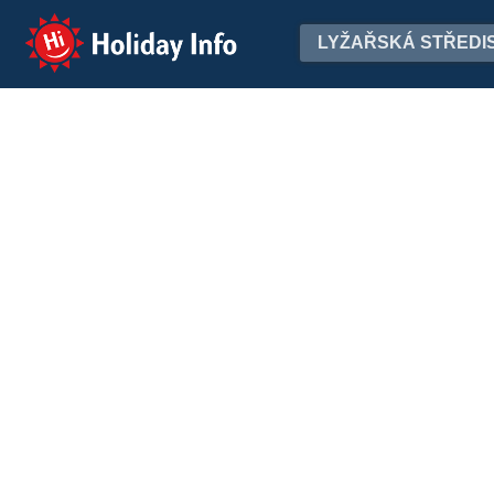
Holiday Info
LYŽAŘSKÁ STŘEDI