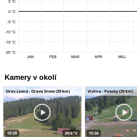
Kamery v okolí
Orav.Lesná - Orava Snow (29 km)
Vrátna - Paseky (29 km)
15:29
29,6 °C
15:26