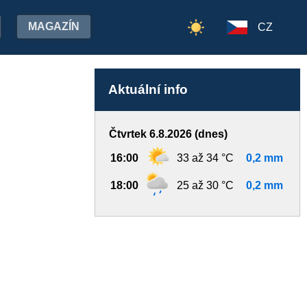
MAGAZÍN
CZ
Aktuální info
Čtvrtek 6.8.2026 (dnes)
16:00
33 až 34 °C
0,2 mm
18:00
25 až 30 °C
0,2 mm