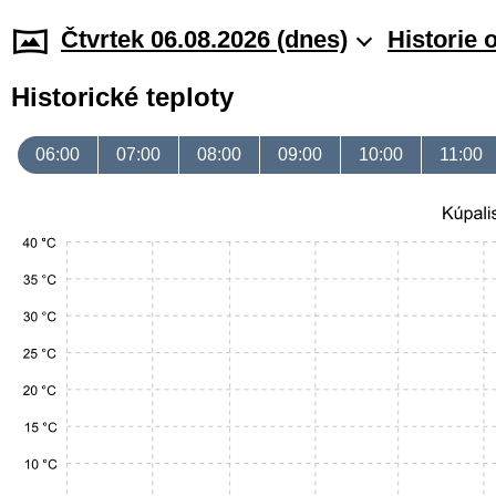
Čtvrtek 06.08.2026 (dnes)
Historie 
Historické teploty
06:00
07:00
08:00
09:00
10:00
11:00