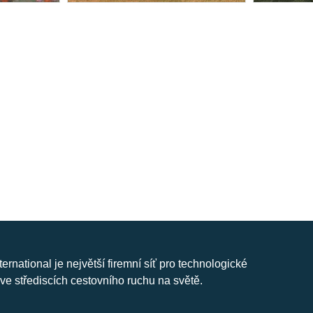
nternational je největší firemní síť pro technologické
ve střediscích cestovního ruchu na světě.