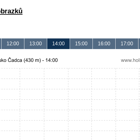
obrazků
12:00
13:00
14:00
15:00
16:00
17:00