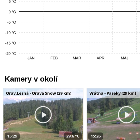
Kamery v okolí
Orav.Lesná - Orava Snow (29 km)
Vrátna - Paseky (29 km)
15:29
29,6 °C
15:26