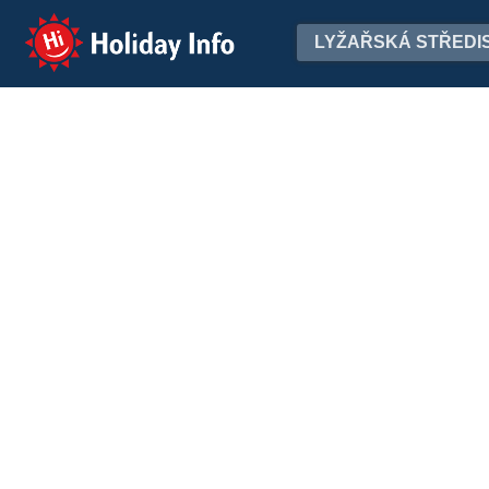
Holiday Info
LYŽAŘSKÁ STŘEDI