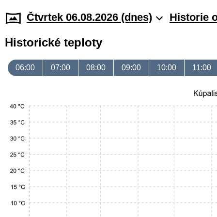
Čtvrtek 06.08.2026 (dnes)
Historie 
Historické teploty
06:00
07:00
08:00
09:00
10:00
11:00