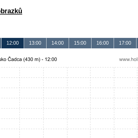
obrazků
12:00
13:00
14:00
15:00
16:00
17:00