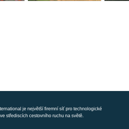
nternational je největší firemní síť pro technologické
ve střediscích cestovního ruchu na světě.