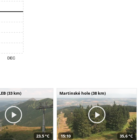
LEB (33 km)
Martinské hole (38 km)
23,5 °C
15:10
35,6 °C