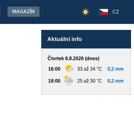
MAGAZÍN
CZ
Aktuální info
Čtvrtek 6.8.2026 (dnes)
16:00
33 až 34 °C
0,2 mm
18:00
25 až 30 °C
0,2 mm