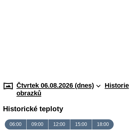
Čtvrtek 06.08.2026 (dnes)
Historie
obrazků
Historické teploty
06:00
09:00
12:00
15:00
18:00