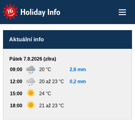
Holiday Info
Aktuální info
Pátek 7.8.2026 (zítra)
09:00
20 °C
2,6 mm
12:00
20 až 23 °C
0,2 mm
15:00
24 °C
18:00
21 až 23 °C