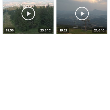
18:56
23,3 °C
19:22
21,6 °C