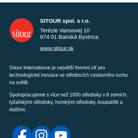
SITOUR spol. s r.o.
Terézie Vansovej 10
974 01 Banská Bystrica
www.sitour.sk
Sitour International je největší firemní síť pro
technologické inovace ve střediscích cestovního ruchu
na světě.
Spolupracujeme s více než 1000 středisky v 8 zemích:
lyžařskými středisky, horskými středisky, koupališti a
dalšími.