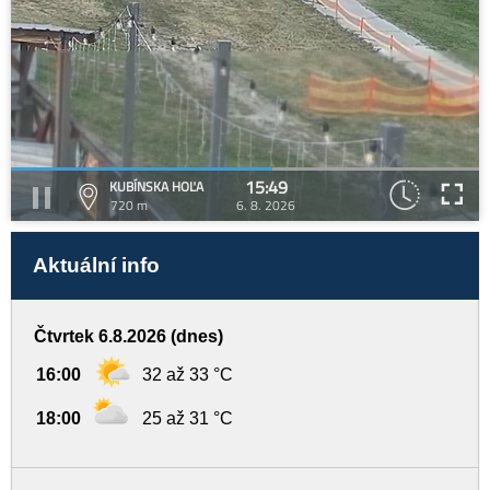
15:49
KUBÍNSKA HOĽA
720 m
6. 8. 2026
Aktuální info
Čtvrtek 6.8.2026 (dnes)
16:00
32 až 33 °C
18:00
25 až 31 °C