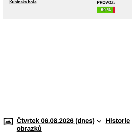
Kubínska hoľa
PROVOZ:
90 %
Čtvrtek 06.08.2026 (dnes)
Historie
obrazků