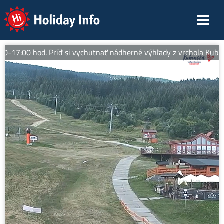
Holiday Info
17:00 hod. Príď si vychutnať nádherné výhľady z vrchola Kubínske