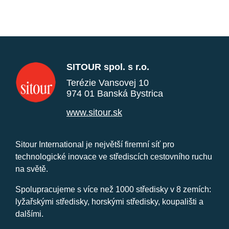
SITOUR spol. s r.o.
Terézie Vansovej 10
974 01 Banská Bystrica
www.sitour.sk
Sitour International je největší firemní síť pro
technologické inovace ve střediscích cestovního ruchu
na světě.
Spolupracujeme s více než 1000 středisky v 8 zemích:
lyžařskými středisky, horskými středisky, koupališti a
dalšími.