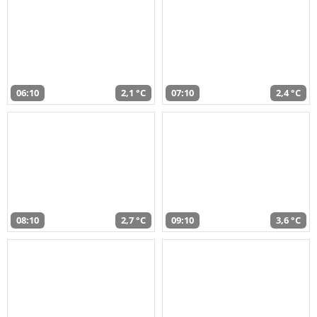
06:10
2,1 °C
07:10
2,4 °C
08:10
2,7 °C
09:10
3,6 °C