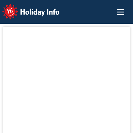
Holiday Info