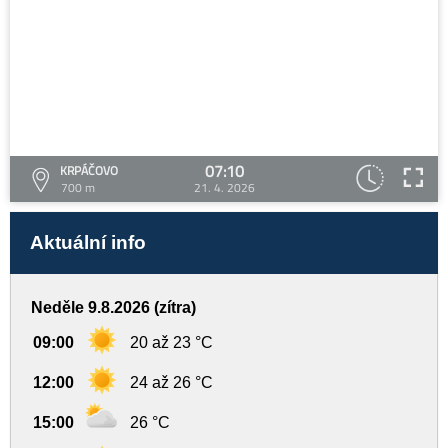
07:10
KRPÁČOVO
700 m
21. 4. 2026
Aktuální info
Neděle 9.8.2026 (zítra)
09:00
20 až 23 °C
12:00
24 až 26 °C
15:00
26 °C