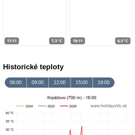
17:11
7,3 °C
18:11
6,5 °C
Historické teploty
06:00
09:00
12:00
15:00
18:00