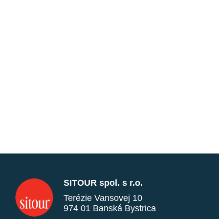
SITOUR spol. s r.o.
Terézie Vansovej 10
974 01 Banská Bystrica