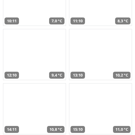
10:11
7,0 °C
11:10
8,3 °C
12:10
9,4 °C
13:10
10,2 °C
14:11
10,8 °C
15:10
11,0 °C