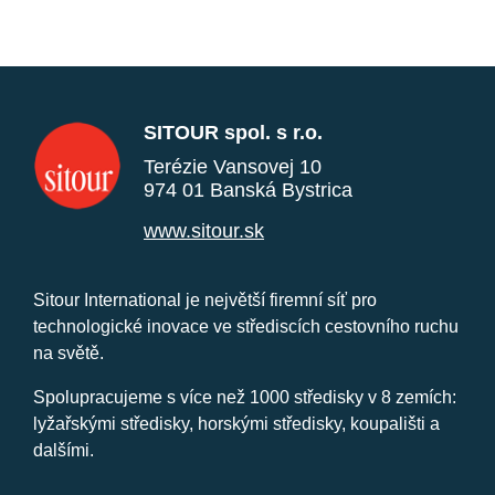
SITOUR spol. s r.o.
Terézie Vansovej 10
974 01 Banská Bystrica
www.sitour.sk
Sitour International je největší firemní síť pro
technologické inovace ve střediscích cestovního ruchu
na světě.
Spolupracujeme s více než 1000 středisky v 8 zemích:
lyžařskými středisky, horskými středisky, koupališti a
dalšími.