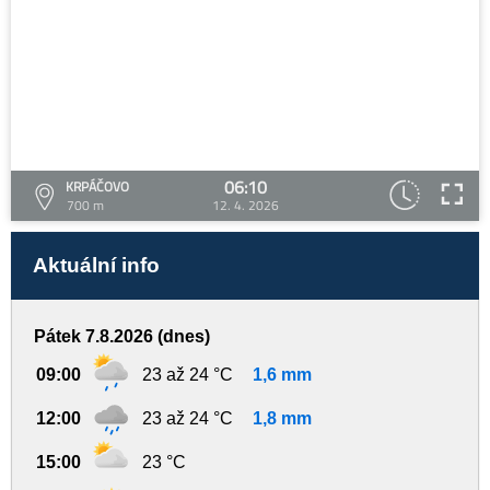
06:10
KRPÁČOVO
700 m
12. 4. 2026
Aktuální info
Pátek 7.8.2026 (dnes)
09:00
23 až 24 °C
1,6 mm
12:00
23 až 24 °C
1,8 mm
15:00
23 °C