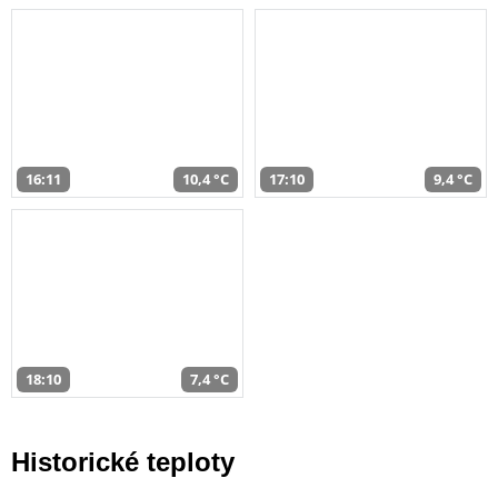
16:11
10,4 °C
17:10
9,4 °C
18:10
7,4 °C
Historické teploty