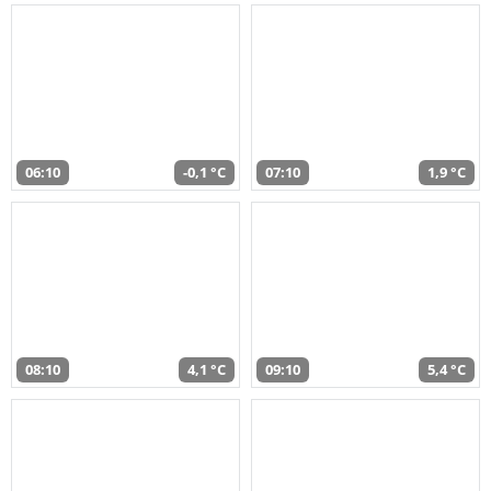
06:10
-0,1 °C
07:10
1,9 °C
08:10
4,1 °C
09:10
5,4 °C