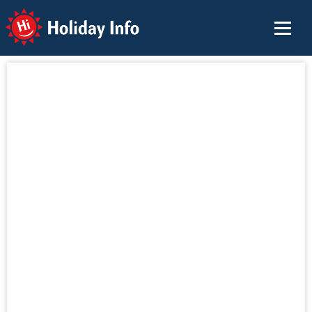
Holiday Info