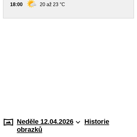
18:00
20 až 23 °C
Neděle 12.04.2026
Historie
obrazků