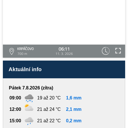
06:11
KRPÁČOVO
700 m
11. 3. 2026
Aktuální info
Pátek 7.8.2026 (zítra)
09:00
19 až 20 °C
1,6 mm
12:00
21 až 24 °C
2,1 mm
15:00
21 až 22 °C
0,2 mm