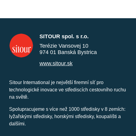
SITOUR spol. s r.o.
Terézie Vansovej 10
974 01 Banská Bystrica
www.sitour.sk
Sitour International je největší firemní síť pro
technologické inovace ve střediscích cestovního ruchu
na světě.
Spolupracujeme s více než 1000 středisky v 8 zemích:
lyžařskými středisky, horskými středisky, koupališti a
dalšími.