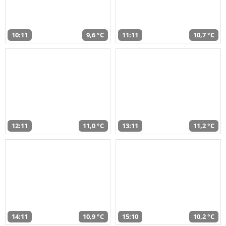
10:11
9,6 °C
11:11
10,7 °C
12:11
11,0 °C
13:11
11,2 °C
14:11
10,9 °C
15:10
10,2 °C