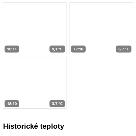
16:11
9,1 °C
17:10
6,7 °C
18:10
3,7 °C
Historické teploty