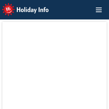
Holiday Info