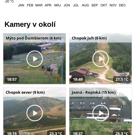
Kamery v okolí
Mýto pod Ďumbierom (6 km)
Chopok juh (6 km)
18:57
18:49
27,1 °C
Chopok sever (9 km)
Jasná - Repiská (15 km)
18:15
23,3 °C
18:37
25,3 °C