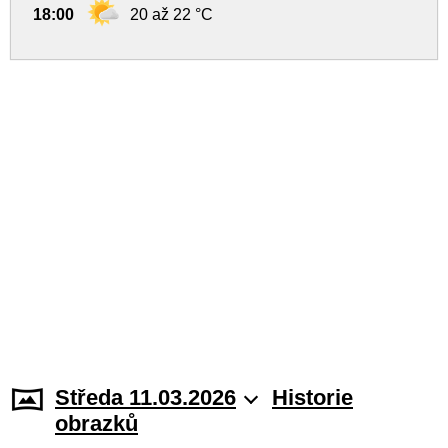
18:00
20 až 22 °C
Středa 11.03.2026
Historie
obrazků