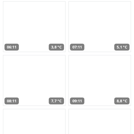
06:11
3,8 °C
07:11
5,1 °C
08:11
7,7 °C
09:11
8,8 °C