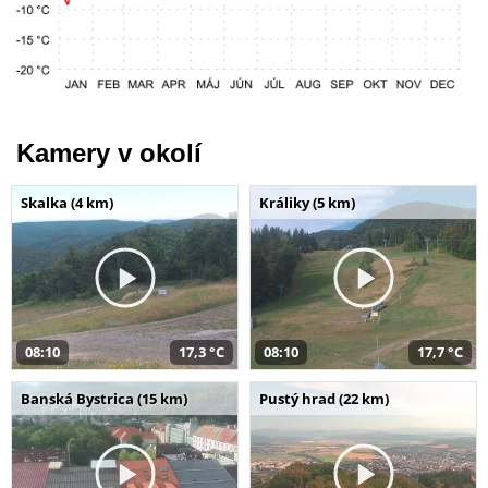
Kamery v okolí
Skalka (4 km)
Králiky (5 km)
08:10
17,3 °C
08:10
17,7 °C
Banská Bystrica (15 km)
Pustý hrad (22 km)