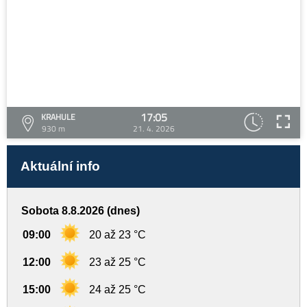
17:05
KRAHULE
930 m
21. 4. 2026
Aktuální info
Sobota 8.8.2026 (dnes)
09:00
20 až 23 °C
12:00
23 až 25 °C
15:00
24 až 25 °C