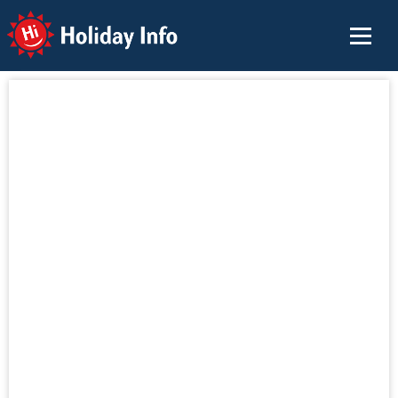
Holiday Info