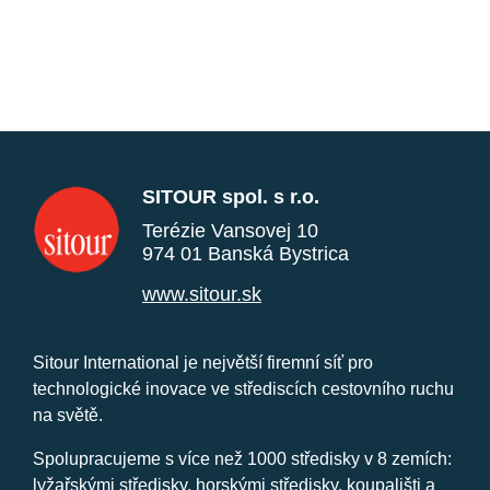
SITOUR spol. s r.o.
Terézie Vansovej 10
974 01 Banská Bystrica
www.sitour.sk
Sitour International je největší firemní síť pro
technologické inovace ve střediscích cestovního ruchu
na světě.
Spolupracujeme s více než 1000 středisky v 8 zemích:
lyžařskými středisky, horskými středisky, koupališti a