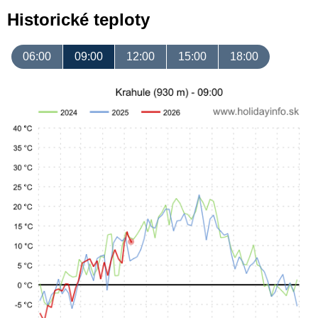
Historické teploty
06:00
09:00
12:00
15:00
18:00