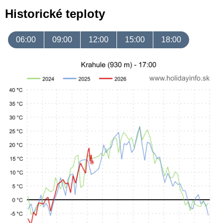
Historické teploty
06:00
09:00
12:00
15:00
18:00