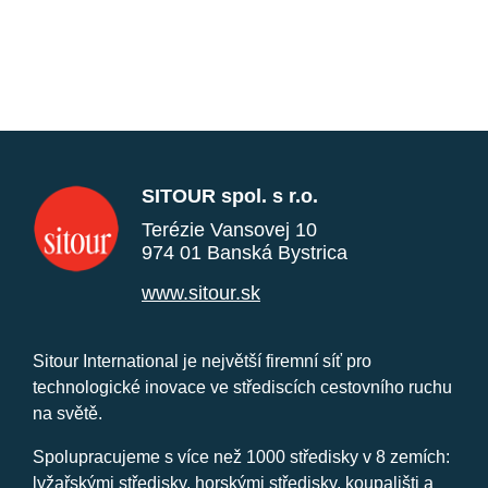
SITOUR spol. s r.o.
Terézie Vansovej 10
974 01 Banská Bystrica
www.sitour.sk
Sitour International je největší firemní síť pro
technologické inovace ve střediscích cestovního ruchu
na světě.
Spolupracujeme s více než 1000 středisky v 8 zemích:
lyžařskými středisky, horskými středisky, koupališti a