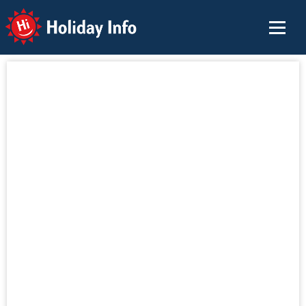
Holiday Info