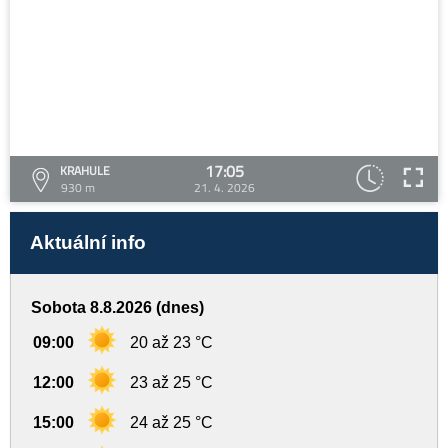
17:05
KRAHULE
930 m
21. 4. 2026
Aktuální info
Sobota 8.8.2026 (dnes)
09:00
20 až 23 °C
12:00
23 až 25 °C
15:00
24 až 25 °C