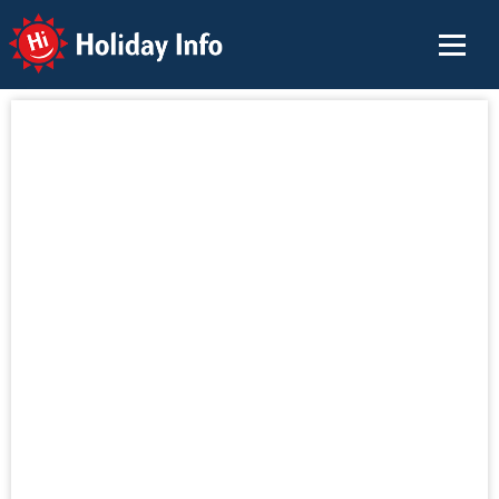
Holiday Info