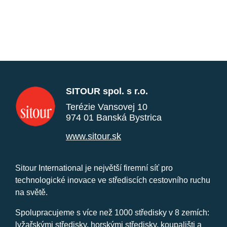
SITOUR spol. s r.o.
Terézie Vansovej 10
974 01 Banská Bystrica
www.sitour.sk
Sitour International je největší firemní síť pro
technologické inovace ve střediscích cestovního ruchu
na světě.
Spolupracujeme s více než 1000 středisky v 8 zemích:
lyžařskými středisky, horskými středisky, koupališti a