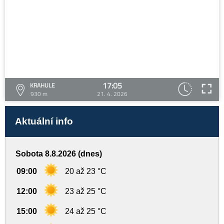
17:05
KRAHULE
930 m
21. 4. 2026
Aktuální info
Sobota 8.8.2026 (dnes)
09:00
20 až 23 °C
12:00
23 až 25 °C
15:00
24 až 25 °C