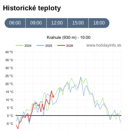
Historické teploty
06:00
09:00
12:00
15:00
18:00