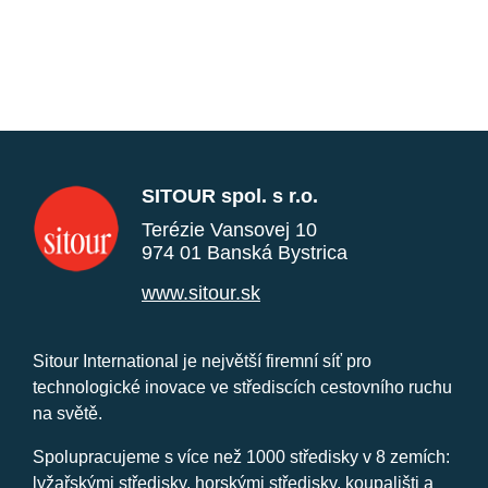
SITOUR spol. s r.o.
Terézie Vansovej 10
974 01 Banská Bystrica
www.sitour.sk
Sitour International je největší firemní síť pro
technologické inovace ve střediscích cestovního ruchu
na světě.
Spolupracujeme s více než 1000 středisky v 8 zemích:
lyžařskými středisky, horskými středisky, koupališti a