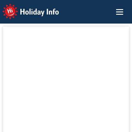
Holiday Info