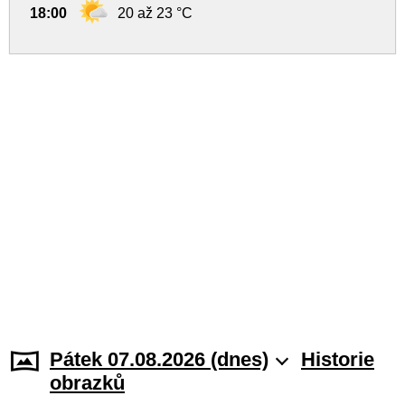
18:00
20 až 23 °C
Pátek 07.08.2026 (dnes)
Historie
obrazků