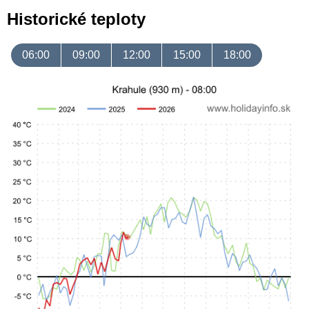
Historické teploty
06:00
09:00
12:00
15:00
18:00