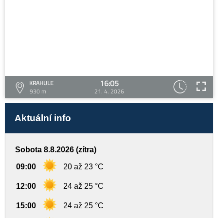
16:05
KRAHULE
930 m
21. 4. 2026
Aktuální info
Sobota 8.8.2026 (zítra)
09:00
20 až 23 °C
12:00
24 až 25 °C
15:00
24 až 25 °C