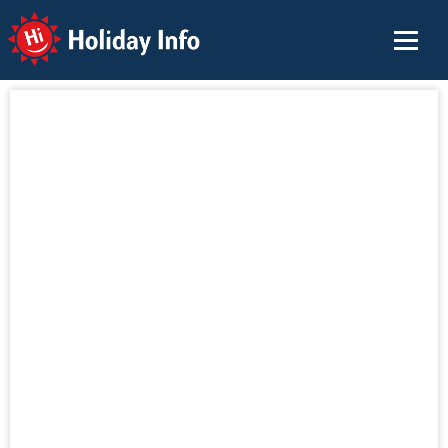
Holiday Info