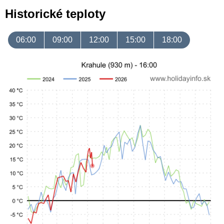
Historické teploty
06:00
09:00
12:00
15:00
18:00