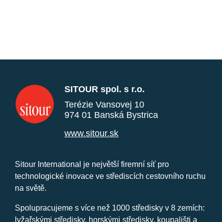
SITOUR spol. s r.o.
Terézie Vansovej 10
974 01 Banská Bystrica
www.sitour.sk
Sitour International je největší firemní síť pro
technologické inovace ve střediscích cestovního ruchu
na světě.
Spolupracujeme s více než 1000 středisky v 8 zemích:
lyžařskými středisky, horskými středisky, koupališti a