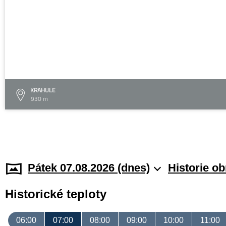
KRAHULE
930 m
Pátek 07.08.2026 (dnes)
Historie o
Historické teploty
06:00
07:00
08:00
09:00
10:00
11:00