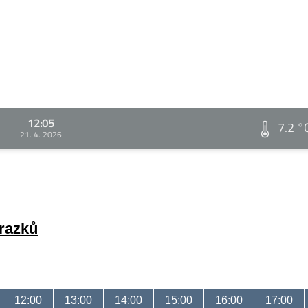
12:05
7.2 °
21. 4. 2026
brazků
12:00
13:00
14:00
15:00
16:00
17:00