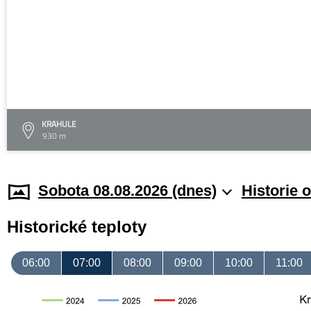
KRAHULE
930 m
Sobota 08.08.2026 (dnes)
Historie 
Historické teploty
06:00
07:00
08:00
09:00
10:00
11:00