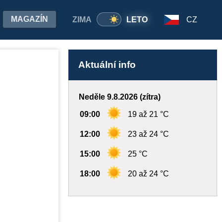
MAGAZÍN
ZIMA
LETO
CZ
Aktuální info
Neděle 9.8.2026 (zítra)
09:00
19 až 21 °C
12:00
23 až 24 °C
15:00
25 °C
18:00
20 až 24 °C