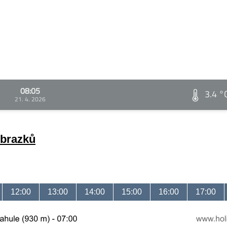
08:05
3.4 °
21. 4. 2026
obrazků
12:00
13:00
14:00
15:00
16:00
17:00