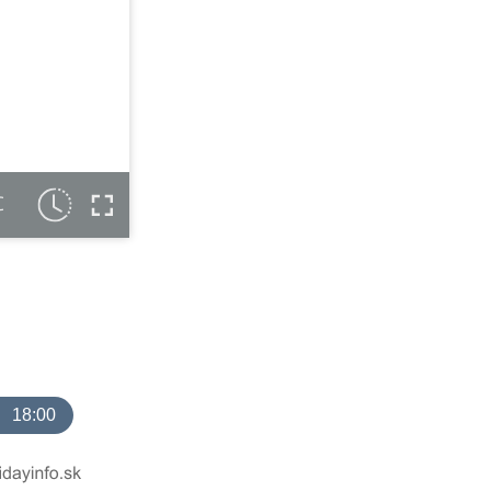
C
18:00