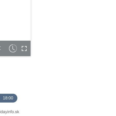
C
18:00