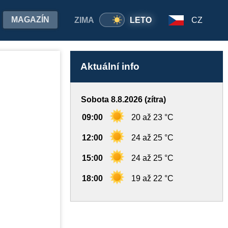
MAGAZÍN
ZIMA
LETO
CZ
Aktuální info
Sobota 8.8.2026 (zítra)
09:00
20 až 23 °C
12:00
24 až 25 °C
15:00
24 až 25 °C
18:00
19 až 22 °C