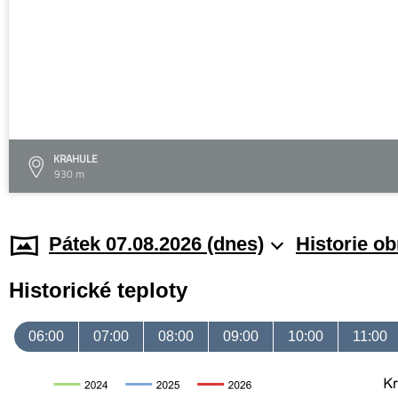
KRAHULE
930 m
Pátek 07.08.2026 (dnes)
Historie o
Historické teploty
06:00
07:00
08:00
09:00
10:00
11:00