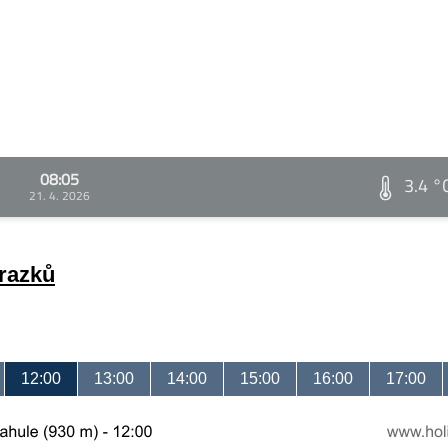
08:05
3.4 °
21. 4. 2026
brazků
12:00
13:00
14:00
15:00
16:00
17:00