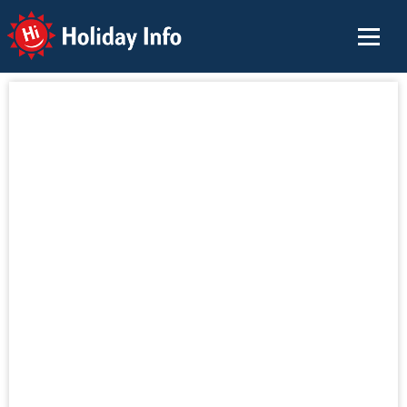
Holiday Info