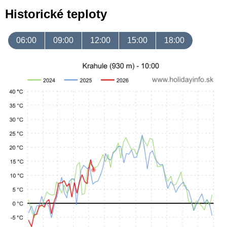
Historické teploty
06:00
09:00
12:00
15:00
18:00