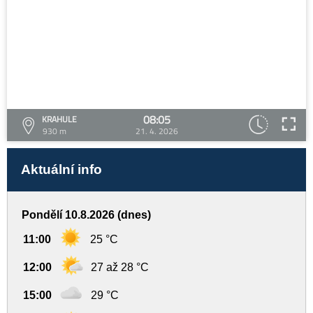
08:05
KRAHULE
930 m
21. 4. 2026
Aktuální info
Pondělí 10.8.2026 (dnes)
11:00
25 °C
12:00
27 až 28 °C
15:00
29 °C