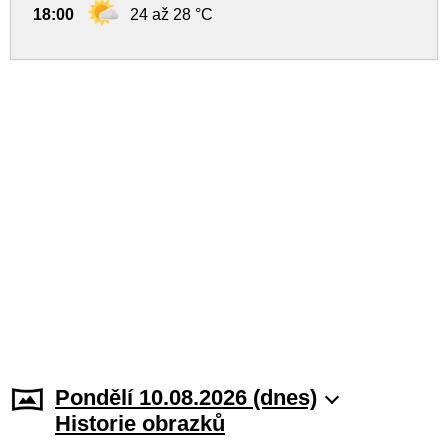
18:00
24 až 28 °C
Pondělí 10.08.2026 (dnes)
Historie obrazků