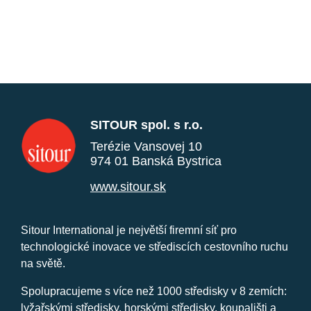
SITOUR spol. s r.o.
Terézie Vansovej 10
974 01 Banská Bystrica
www.sitour.sk
Sitour International je největší firemní síť pro
technologické inovace ve střediscích cestovního ruchu
na světě.
Spolupracujeme s více než 1000 středisky v 8 zemích:
lyžařskými středisky, horskými středisky, koupališti a