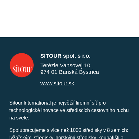
SITOUR spol. s r.o.
Terézie Vansovej 10
974 01 Banská Bystrica
www.sitour.sk
Sitour International je největší firemní síť pro
technologické inovace ve střediscích cestovního ruchu
na světě.
Spolupracujeme s více než 1000 středisky v 8 zemích:
lyžařskými středisky, horskými středisky, koupališti a