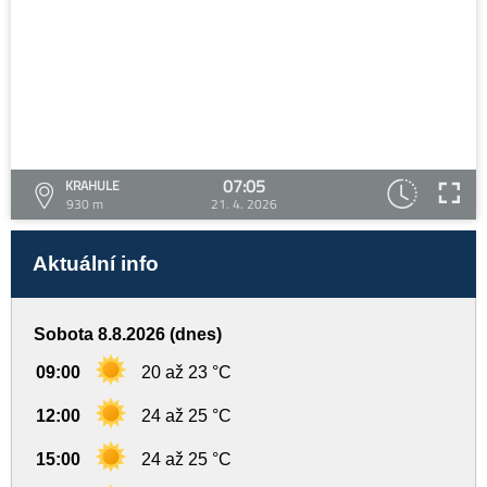
07:05
KRAHULE
930 m
21. 4. 2026
Aktuální info
Sobota 8.8.2026 (dnes)
09:00
20 až 23 °C
12:00
24 až 25 °C
15:00
24 až 25 °C