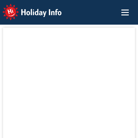
Holiday Info