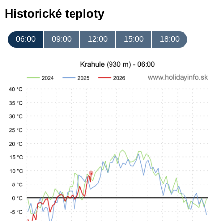
Historické teploty
06:00
09:00
12:00
15:00
18:00