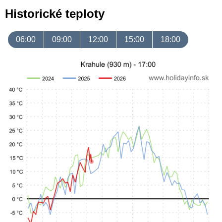
Historické teploty
06:00
09:00
12:00
15:00
18:00