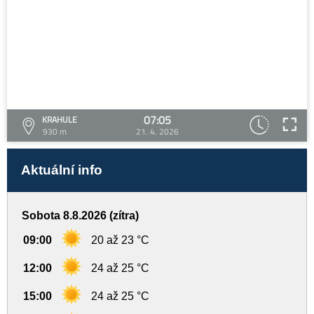
07:05
KRAHULE
930 m
21. 4. 2026
Aktuální info
Sobota 8.8.2026 (zítra)
09:00
20 až 23 °C
12:00
24 až 25 °C
15:00
24 až 25 °C