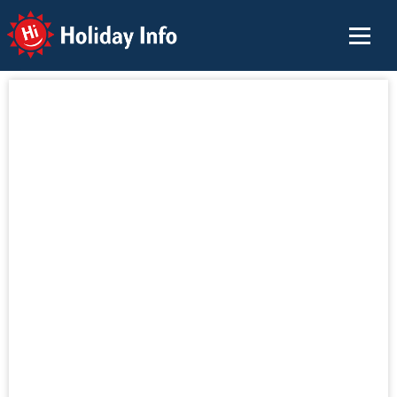
Holiday Info