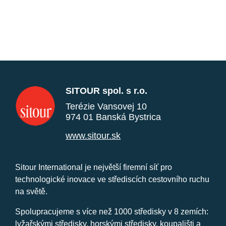
SITOUR spol. s r.o.
Terézie Vansovej 10
974 01 Banská Bystrica
www.sitour.sk
Sitour International je největší firemní síť pro
technologické inovace ve střediscích cestovního ruchu
na světě.
Spolupracujeme s více než 1000 středisky v 8 zemích:
lyžařskými středisky, horskými středisky, koupališti a