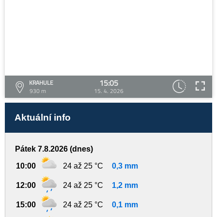
15:05
KRAHULE
930 m
15. 4. 2026
Aktuální info
Pátek 7.8.2026 (dnes)
10:00
24 až 25 °C
0,3 mm
12:00
24 až 25 °C
1,2 mm
15:00
24 až 25 °C
0,1 mm