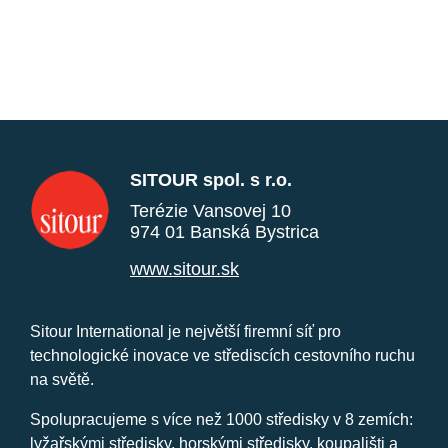
SITOUR spol. s r.o.
Terézie Vansovej 10
974 01 Banská Bystrica
www.sitour.sk
Sitour International je největší firemní síť pro
technologické inovace ve střediscích cestovního ruchu
na světě.
Spolupracujeme s více než 1000 středisky v 8 zemích:
lyžařskými středisky, horskými středisky, koupališti a