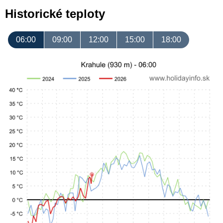
Historické teploty
06:00
09:00
12:00
15:00
18:00