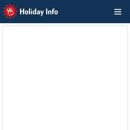
Holiday Info